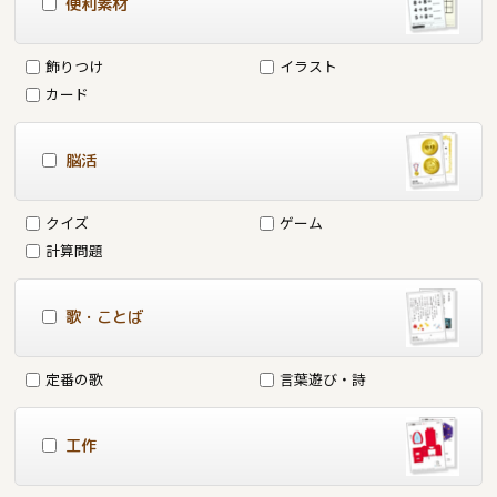
便利素材
飾りつけ
イラスト
カード
脳活
クイズ
ゲーム
計算問題
歌・ことば
定番の歌
言葉遊び・詩
工作