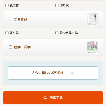
紙工作
切り絵
学生作品
塗り絵
歌つき塗り絵
習字・漢字
さらに詳しく絞り込む
検索する