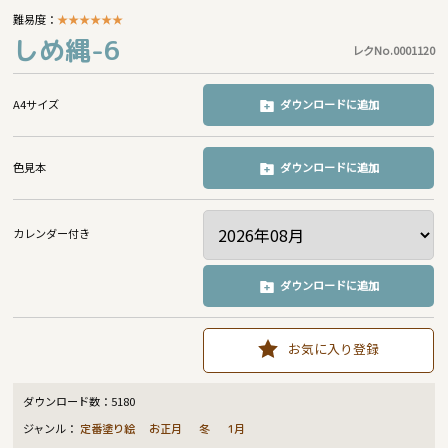
難易度：
★
★
★
★
★
★
しめ縄-6
レクNo.0001120
A4サイズ
ダウンロードに追加
色見本
ダウンロードに追加
カレンダー付き
ダウンロードに追加
お気に入り登録
ダウンロード数：
5180
ジャンル：
定番塗り絵
お正月
冬
1月