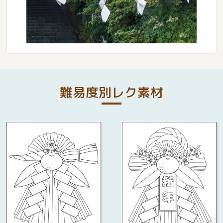
難易度別レク素材