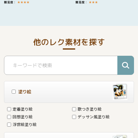
難易度：
★
★
★
★
難易度：
★
★
★
他のレク素材を探す
塗り絵
定番塗り絵
歌つき塗り絵
回想塗り絵
デッサン風塗り絵
浮世絵塗り絵