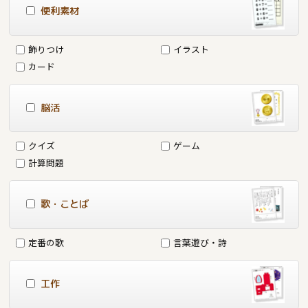
便利素材
飾りつけ
イラスト
カード
脳活
クイズ
ゲーム
計算問題
歌・ことば
定番の歌
言葉遊び・詩
工作