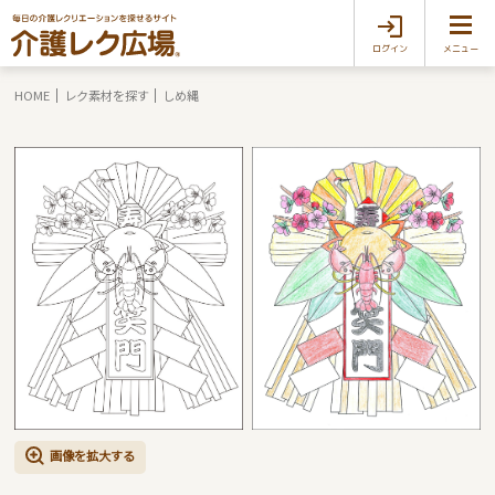
ログイン
メニュー
HOME
レク素材を探す
しめ縄
画像を拡大する