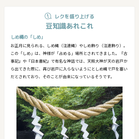
レクを盛り上げる
豆知識あれこれ
しめ縄の「しめ」
お正月に見られる、しめ縄（注連縄）やしめ飾り（注連飾り）。
この「しめ」は、神様が「占める」場所とされてきました。『古
事記』や『日本書紀』で有名な神話では、天照大神が天の岩戸か
ら出てきた際に、再び岩戸に入らないようにとしめ縄で戸を塞い
だとされており、そのことが由来になっているそうです。