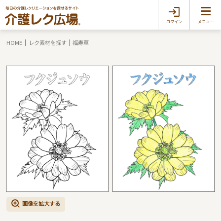
ログイン
メニュー
HOME
レク素材を探す
福寿草
画像を拡大する