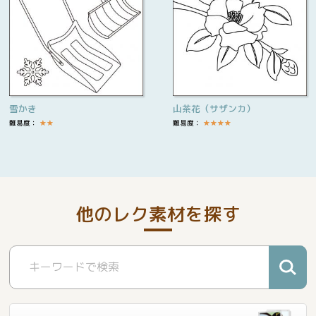
雪かき
山茶花（サザンカ）
難易度：
★
★
難易度：
★
★
★
★
他のレク素材を探す