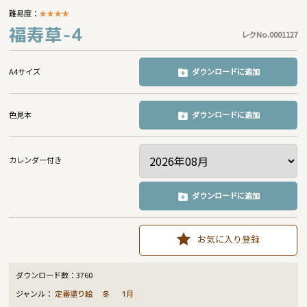
難易度：
★
★
★
★
福寿草-4
レクNo.0001127
A4サイズ
ダウンロードに追加
色見本
ダウンロードに追加
カレンダー付き
ダウンロードに追加
お気に入り登録
ダウンロード数：
3760
ジャンル：
定番塗り絵
冬
1月