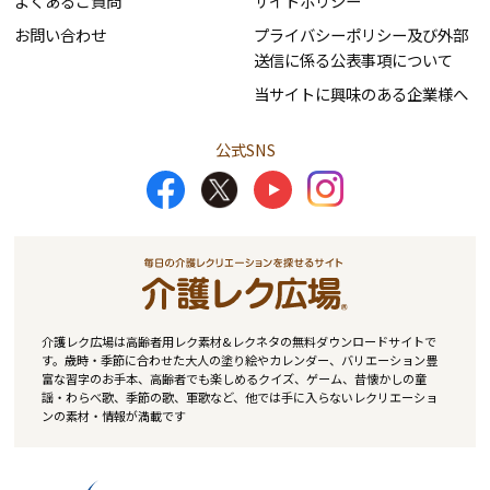
よくあるご質問
サイトポリシー
お問い合わせ
プライバシーポリシー及び外部
送信に係る公表事項について
当サイトに興味のある企業様へ
公式SNS
介護レク広場は高齢者用レク素材&レクネタの無料ダウンロードサイトで
す。歳時・季節に合わせた大人の塗り絵やカレンダー、バリエーション豊
富な習字のお手本、高齢者でも楽しめるクイズ、ゲーム、昔懐かしの童
謡・わらべ歌、季節の歌、軍歌など、他では手に入らないレクリエーショ
ンの素材・情報が満載です