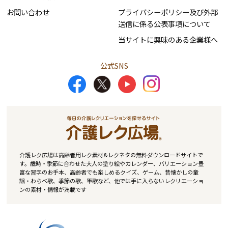
お問い合わせ
プライバシーポリシー及び外部
送信に係る公表事項について
当サイトに興味のある企業様へ
公式SNS
介護レク広場は高齢者用レク素材&レクネタの無料ダウンロードサイトで
す。歳時・季節に合わせた大人の塗り絵やカレンダー、バリエーション豊
富な習字のお手本、高齢者でも楽しめるクイズ、ゲーム、昔懐かしの童
謡・わらべ歌、季節の歌、軍歌など、他では手に入らないレクリエーショ
ンの素材・情報が満載です