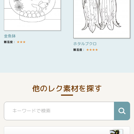
金魚鉢
難易度：
★
★
★
ホタルブクロ
難易度：
★
★
★
★
他のレク素材を探す