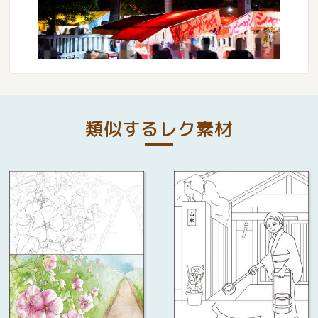
類似するレク素材