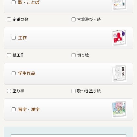
歌・ことば
定番の歌
言葉遊び・詩
工作
紙工作
切り絵
学生作品
塗り絵
歌つき塗り絵
習字・漢字