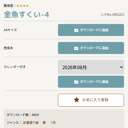
難易度：
★
★
★
★
金魚すくい-4
レクNo.0001231
A4サイズ
ダウンロードに追加
色見本
ダウンロードに追加
カレンダー付き
ダウンロードに追加
お気に入り登録
ダウンロード数：
4038
ジャンル：
定番塗り絵
夏
7月