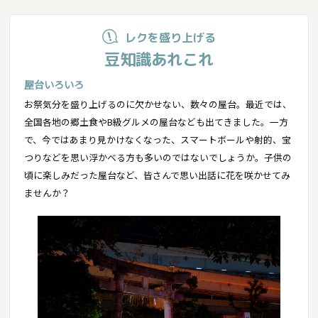
レクを盛り上げる
豆知識あれこれ
屋台いろいろ
お祭気分を盛り上げるのに欠かせない、数々の屋台。最近では、
全国各地の郷土食やB級グルメの屋台なども出てきました。一方
で、今ではあまり見かけなくなった、スマートボールや射的、宝
つりなどを思い浮かべる方も多いのではないでしょうか。子供の
頃に楽しみだった屋台など、皆さんで思い出話に花を咲かせてみ
ませんか？