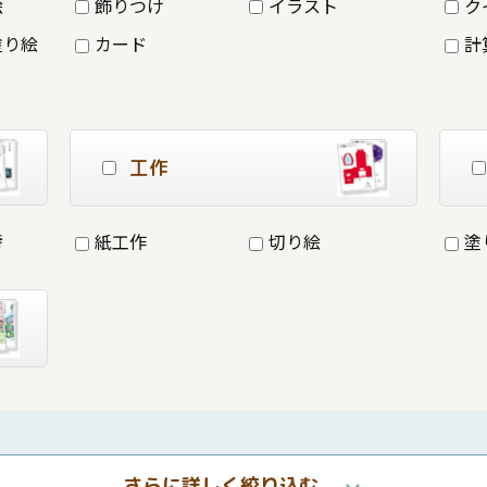
絵
飾りつけ
イラスト
ク
塗り絵
カード
計
工作
詩
紙工作
切り絵
塗
さらに詳しく絞り込む