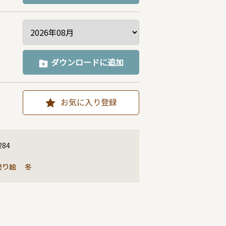
ダウンロードに追加
お気に入り登録
284
塗り絵
冬