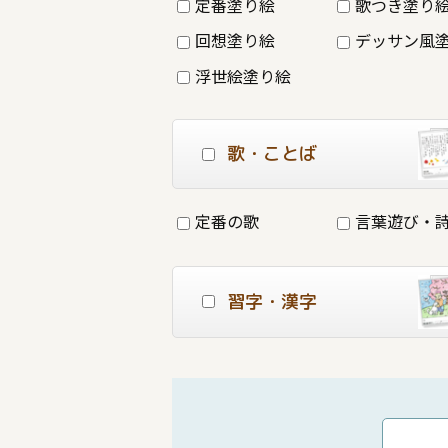
定番塗り絵
歌つき塗り
回想塗り絵
デッサン風
浮世絵塗り絵
歌・ことば
定番の歌
言葉遊び・
習字・漢字