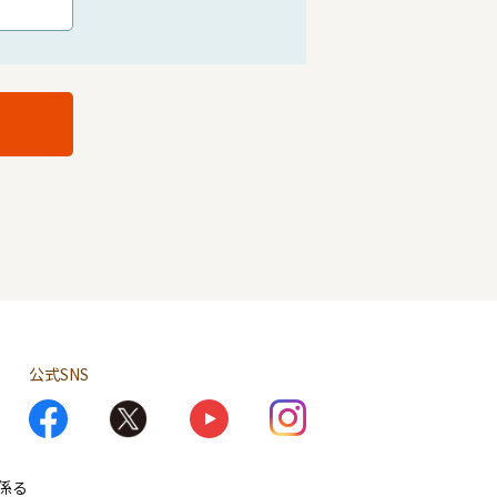
公式SNS
係る