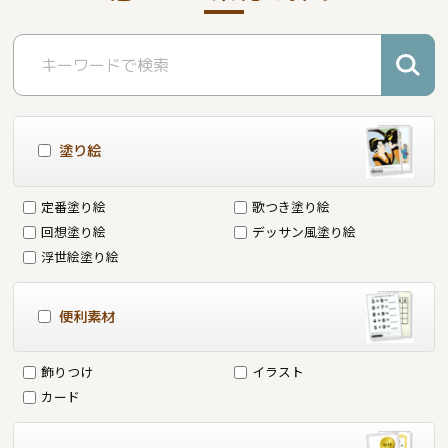
塗り絵
定番塗り絵
歌つき塗り絵
回想塗り絵
デッサン風塗り絵
浮世絵塗り絵
便利素材
飾りつけ
イラスト
カード