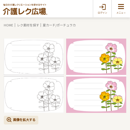
ログイン
メニュー
HOME
レク素材を探す
夏カード/ポーチュラカ
画像を拡大する