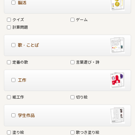
脳活
クイズ
ゲーム
計算問題
歌・ことば
定番の歌
言葉遊び・詩
工作
紙工作
切り絵
学生作品
塗り絵
歌つき塗り絵