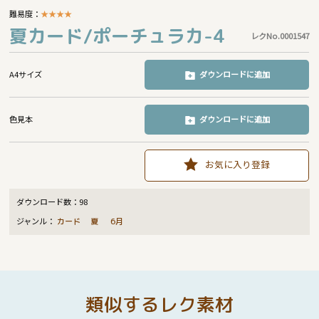
難易度：
★
★
★
★
夏カード/ポーチュラカ-4
レクNo.0001547
A4サイズ
ダウンロードに追加
色見本
ダウンロードに追加
お気に入り登録
ダウンロード数：
98
ジャンル：
カード
夏
6月
類似するレク素材