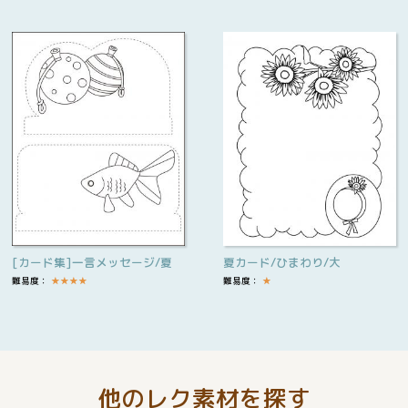
[カード集]一言メッセージ/夏
夏カード/ひまわり/大
難易度：
★
★
★
★
難易度：
★
他のレク素材を探す