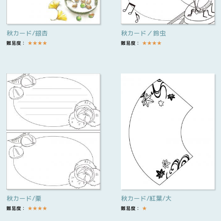
秋カード/銀杏
秋カード／鈴虫
難易度：
★
★
★
★
難易度：
★
★
★
★
秋カード/栗
秋カード/紅葉/大
難易度：
★
★
★
★
難易度：
★