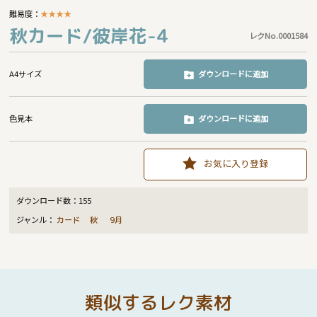
難易度：
★
★
★
★
秋カード/彼岸花-4
レクNo.0001584
A4サイズ
ダウンロードに追加
色見本
ダウンロードに追加
お気に入り登録
ダウンロード数：
155
ジャンル：
カード
秋
9月
類似するレク素材