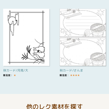
秋カード/月見/大
秋カード/さんま
難易度：
★
難易度：
★
★
★
★
他のレク素材を探す