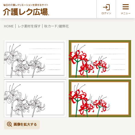
ログイン
メニュー
HOME
レク素材を探す
秋カード/彼岸花
画像を拡大する