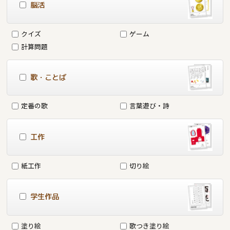
脳活
クイズ
ゲーム
計算問題
歌・ことば
定番の歌
言葉遊び・詩
工作
紙工作
切り絵
学生作品
塗り絵
歌つき塗り絵