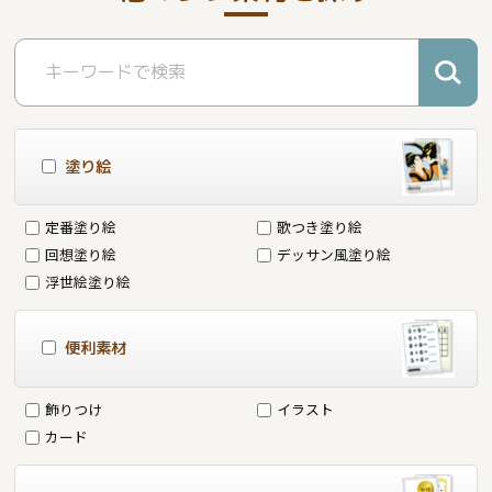
塗り絵
定番塗り絵
歌つき塗り絵
回想塗り絵
デッサン風塗り絵
浮世絵塗り絵
便利素材
飾りつけ
イラスト
カード