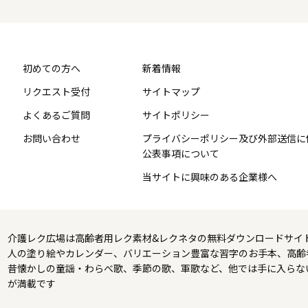
初めての方へ
新着情報
リクエスト受付
サイトマップ
よくあるご質問
サイトポリシー
お問い合わせ
プライバシーポリシー及び外部送信に
公表事項について
当サイトに興味のある企業様へ
介護レク広場は高齢者用レク素材&レクネタの無料ダウンロードサイ
人の塗り絵やカレンダー、バリエーション豊富な習字のお手本、高齢
昔懐かしの童謡・わらべ歌、季節の歌、軍歌など、他では手に入らな
が満載です