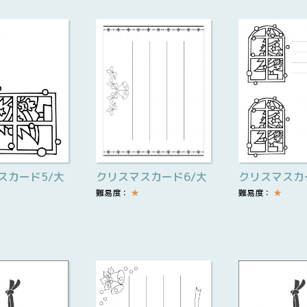
スカード5/大
クリスマスカード6/大
クリスマスカ
難易度：
★
難易度：
★