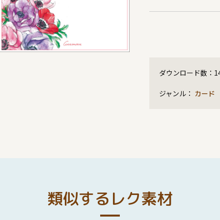
ダウンロード数：
1
ジャンル：
カード
類似するレク素材