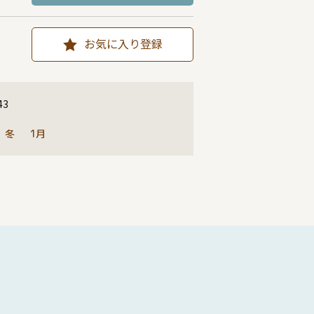
お気に入り登録
43
冬
1月