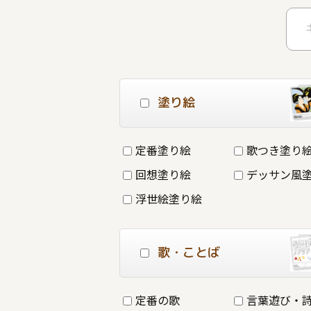
塗り絵
定番塗り絵
歌つき塗り
回想塗り絵
デッサン風
浮世絵塗り絵
歌・ことば
定番の歌
言葉遊び・