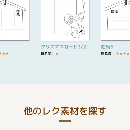
クリスマスカード2/大
絵馬6
★
★
★
難易度：
★
難易度：
★
★
★
★
他のレク素材を探す