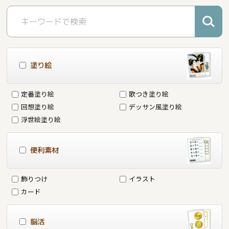
塗り絵
定番塗り絵
歌つき塗り絵
回想塗り絵
デッサン風塗り絵
浮世絵塗り絵
便利素材
飾りつけ
イラスト
カード
脳活