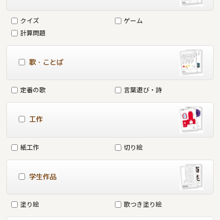
クイズ
ゲーム
計算問題
歌・ことば
定番の歌
言葉遊び・詩
工作
紙工作
切り絵
学生作品
塗り絵
歌つき塗り絵