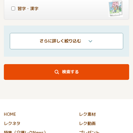
習字・漢字
さらに詳しく絞り込む
検索する
HOME
レク素材
レクネタ
レク動画
特集（介護レクNews）
プレゼント