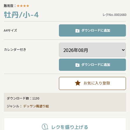
難易度：
★
★
★
★
牡丹/小-4
レクNo.0001660
A4サイズ
ダウンロードに追加
カレンダー付き
ダウンロードに追加
お気に入り登録
ダウンロード数：
1130
ジャンル：
デッサン風塗り絵
レクを盛り上げる