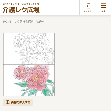
ログイン
メニュー
HOME
レク素材を探す
牡丹/小
画像を拡大する