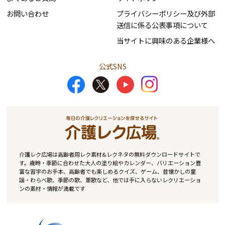
お問い合わせ
プライバシーポリシー及び外部
送信に係る公表事項について
当サイトに興味のある企業様へ
公式SNS
介護レク広場は高齢者用レク素材&レクネタの無料ダウンロードサイトで
す。歳時・季節に合わせた大人の塗り絵やカレンダー、バリエーション豊
富な習字のお手本、高齢者でも楽しめるクイズ、ゲーム、昔懐かしの童
謡・わらべ歌、季節の歌、軍歌など、他では手に入らないレクリエーショ
ンの素材・情報が満載です