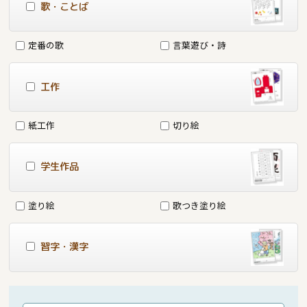
歌・ことば
定番の歌
言葉遊び・詩
工作
紙工作
切り絵
学生作品
塗り絵
歌つき塗り絵
習字・漢字