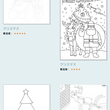
クリスマス
難易度：
★
★
★
★
★
クリスマス
難易度：
★
★
★
★