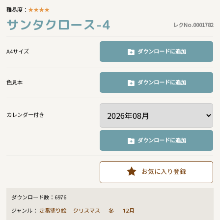
難易度：
★
★
★
★
サンタクロース-4
レクNo.0001782
A4サイズ
ダウンロードに追加
色見本
ダウンロードに追加
カレンダー付き
ダウンロードに追加
お気に入り登録
ダウンロード数：
6976
ジャンル：
定番塗り絵
クリスマス
冬
12月