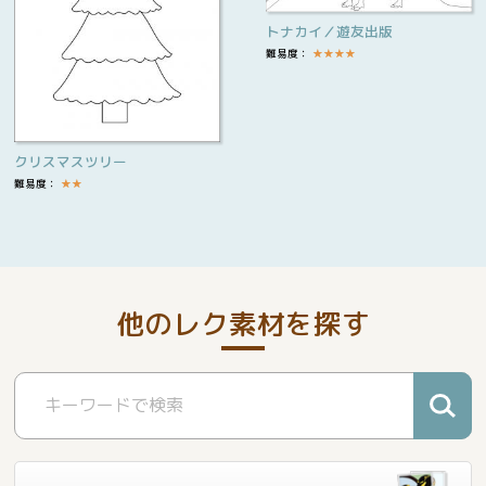
トナカイ／遊友出版
難易度：
★
★
★
★
クリスマスツリー
難易度：
★
★
他のレク素材を探す