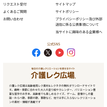
リクエスト受付
サイトマップ
よくあるご質問
サイトポリシー
お問い合わせ
プライバシーポリシー及び外部
送信に係る公表事項について
当サイトに興味のある企業様へ
公式SNS
介護レク広場は高齢者用レク素材&レクネタの無料ダウンロードサイトで
す。歳時・季節に合わせた大人の塗り絵やカレンダー、バリエーション豊
富な習字のお手本、高齢者でも楽しめるクイズ、ゲーム、昔懐かしの童
謡・わらべ歌、季節の歌、軍歌など、他では手に入らないレクリエーショ
ンの素材・情報が満載です