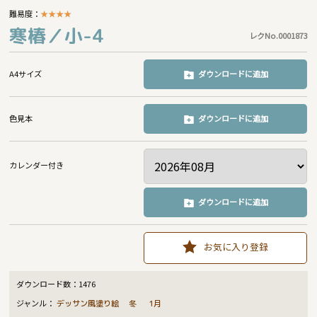
難易度：
★
★
★
★
寒椿／小-4
レクNo.0001873
A4サイズ
ダウンロードに追加
色見本
ダウンロードに追加
カレンダー付き
ダウンロードに追加
お気に入り登録
ダウンロード数：
1476
ジャンル：
デッサン風塗り絵
冬
1月