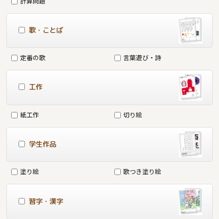
計算問題
歌・ことば
定番の歌
言葉遊び・詩
工作
紙工作
切り絵
学生作品
塗り絵
歌つき塗り絵
習字・漢字