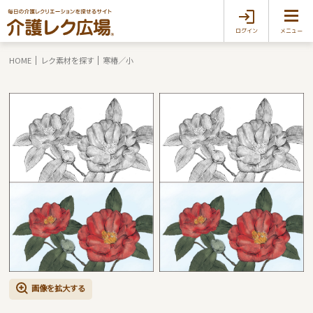
ログイン
メニュー
HOME
レク素材を探す
寒椿／小
画像を拡大する