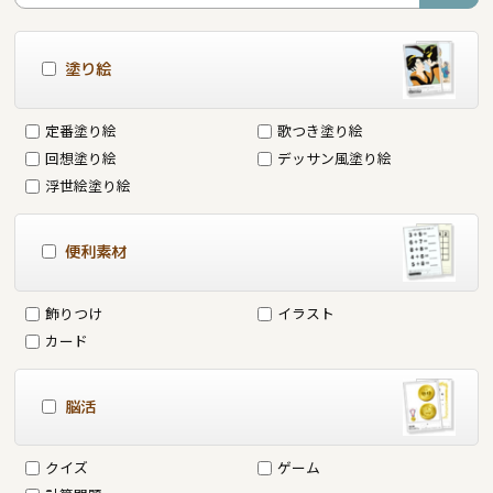
塗り絵
定番塗り絵
歌つき塗り絵
回想塗り絵
デッサン風塗り絵
浮世絵塗り絵
便利素材
飾りつけ
イラスト
カード
脳活
クイズ
ゲーム