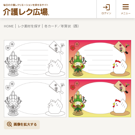
ログイン
メニュー
HOME
レク素材を探す
冬カード／年賀状（酉）
画像を拡大する