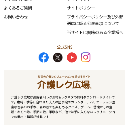
よくあるご質問
サイトポリシー
お問い合わせ
プライバシーポリシー及び外部
送信に係る公表事項について
当サイトに興味のある企業様へ
公式SNS
介護レク広場は高齢者用レク素材&レクネタの無料ダウンロードサイトで
す。歳時・季節に合わせた大人の塗り絵やカレンダー、バリエーション豊
富な習字のお手本、高齢者でも楽しめるクイズ、ゲーム、昔懐かしの童
謡・わらべ歌、季節の歌、軍歌など、他では手に入らないレクリエーショ
ンの素材・情報が満載です