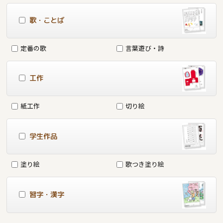
歌・ことば
定番の歌
言葉遊び・詩
工作
紙工作
切り絵
学生作品
塗り絵
歌つき塗り絵
習字・漢字