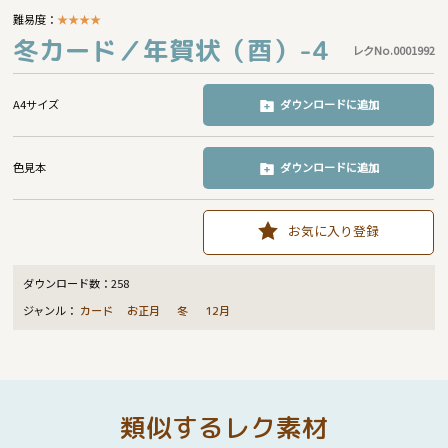
難易度：
★
★
★
★
冬カード／年賀状（酉）-4
レクNo.0001992
A4サイズ
ダウンロードに追加
色見本
ダウンロードに追加
お気に入り登録
ダウンロード数：
258
ジャンル：
カード
お正月
冬
12月
類似するレク素材