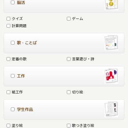
脳活
クイズ
ゲーム
計算問題
歌・ことば
定番の歌
言葉遊び・詩
工作
紙工作
切り絵
学生作品
塗り絵
歌つき塗り絵