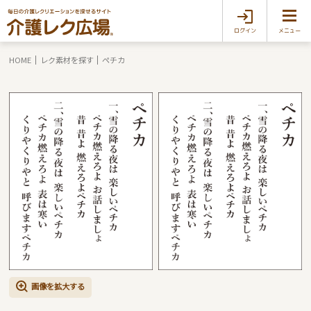
ログイン
メニュー
HOME
レク素材を探す
ペチカ
画像を拡大する