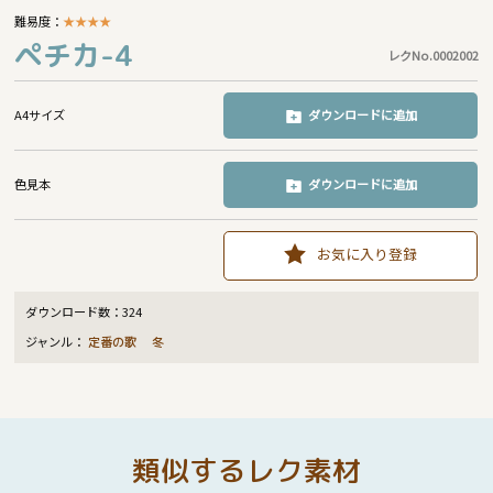
難易度：
★
★
★
★
ペチカ-4
レクNo.0002002
A4サイズ
ダウンロードに追加
色見本
ダウンロードに追加
お気に入り登録
ダウンロード数：
324
ジャンル：
定番の歌
冬
類似するレク素材