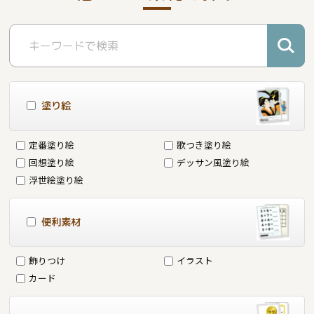
塗り絵
定番塗り絵
歌つき塗り絵
回想塗り絵
デッサン風塗り絵
浮世絵塗り絵
便利素材
飾りつけ
イラスト
カード