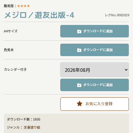
難易度：
★
★
★
★
メジロ／遊友出版-4
レクNo.0002029
A4サイズ
ダウンロードに追加
色見本
ダウンロードに追加
カレンダー付き
ダウンロードに追加
お気に入り登録
ダウンロード数：
1650
ジャンル：
定番塗り絵