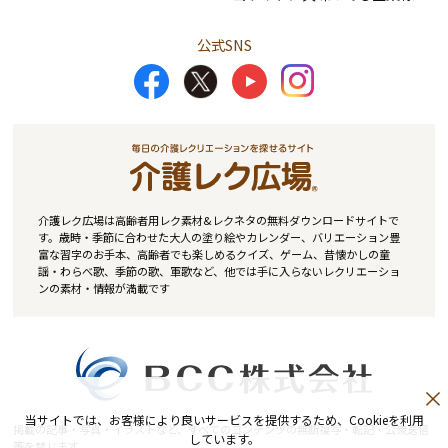
公式SNS
介護レク広場は高齢者用レク素材&レクネタの無料ダウンロードサイトで
す。歳時・季節に合わせた大人の塗り絵やカレンダー、バリエーション豊
富な習字のお手本、高齢者でも楽しめるクイズ、ゲーム、昔懐かしの童
謡・わらべ歌、季節の歌、軍歌など、他では手に入らないレクリエーショ
ンの素材・情報が満載です
当サイトでは、お客様により良いサービスを提供するため、Cookieを利用
掲載の記事・写真・イラストなど、すべてのコンテンツの無断複写・転記・公衆送信
しています。
等を禁じます。