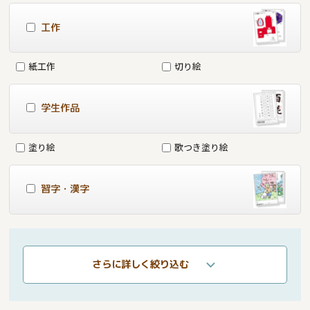
工作
紙工作
切り絵
学生作品
塗り絵
歌つき塗り絵
習字・漢字
さらに詳しく絞り込む