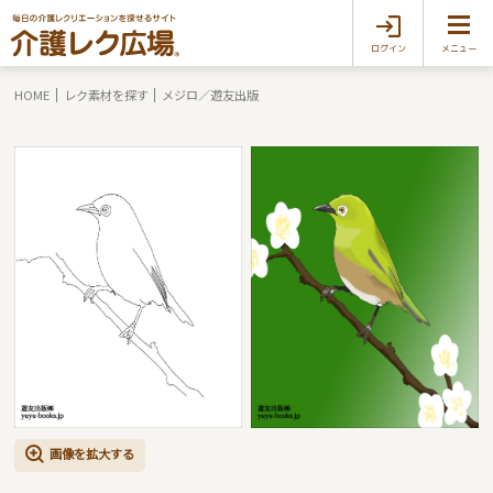
ログイン
メニュー
HOME
レク素材を探す
メジロ／遊友出版
画像を拡大する