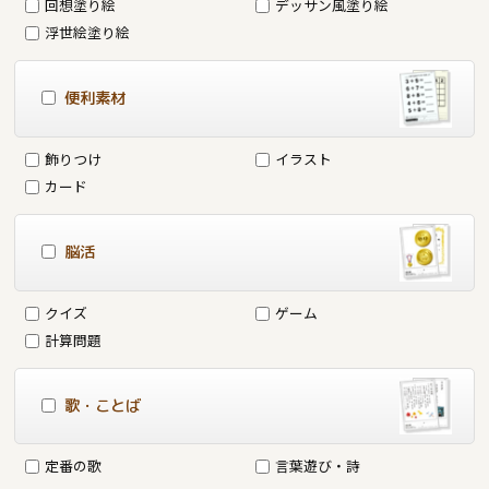
回想塗り絵
デッサン風塗り絵
浮世絵塗り絵
便利素材
飾りつけ
イラスト
カード
脳活
クイズ
ゲーム
計算問題
歌・ことば
定番の歌
言葉遊び・詩