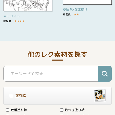
秋田県/なまはげ
難易度：
★
★
ネモフィラ
難易度：
★
★
★
★
他のレク素材を探す
塗り絵
定番塗り絵
歌つき塗り絵