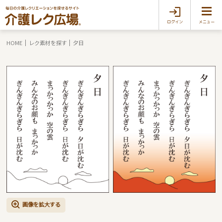
ログイン
メニュー
HOME
レク素材を探す
夕日
画像を拡大する