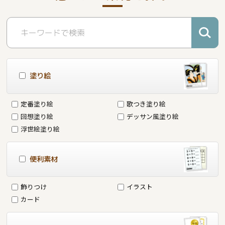
塗り絵
定番塗り絵
歌つき塗り絵
回想塗り絵
デッサン風塗り絵
浮世絵塗り絵
便利素材
飾りつけ
イラスト
カード