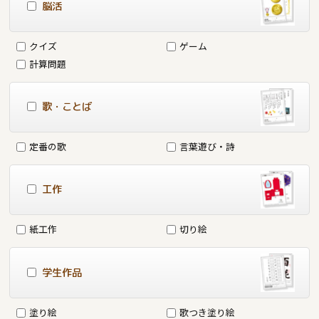
脳活
クイズ
ゲーム
計算問題
歌・ことば
定番の歌
言葉遊び・詩
工作
紙工作
切り絵
学生作品
塗り絵
歌つき塗り絵