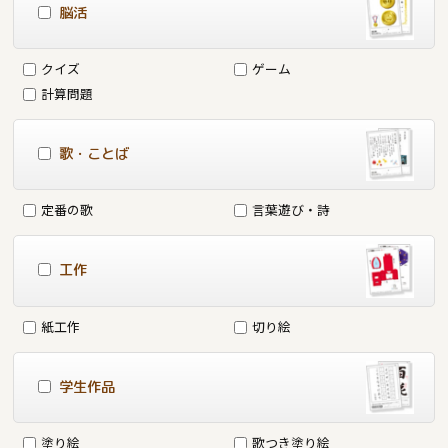
脳活
クイズ
ゲーム
計算問題
歌・ことば
定番の歌
言葉遊び・詩
工作
紙工作
切り絵
学生作品
塗り絵
歌つき塗り絵