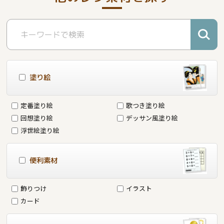
塗り絵
定番塗り絵
歌つき塗り絵
回想塗り絵
デッサン風塗り絵
浮世絵塗り絵
便利素材
飾りつけ
イラスト
カード