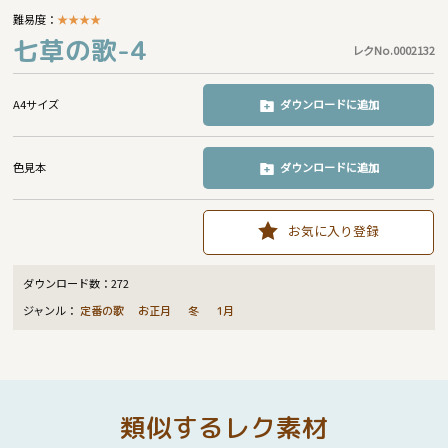
難易度：
★
★
★
★
七草の歌-4
レクNo.0002132
A4サイズ
ダウンロードに追加
色見本
ダウンロードに追加
お気に入り登録
ダウンロード数：
272
ジャンル：
定番の歌
お正月
冬
1月
類似するレク素材