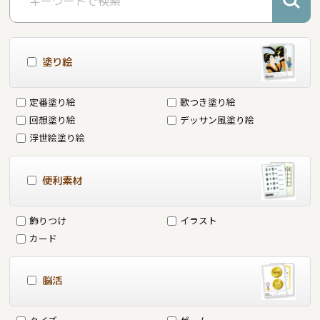
塗り絵
定番塗り絵
歌つき塗り絵
回想塗り絵
デッサン風塗り絵
浮世絵塗り絵
便利素材
飾りつけ
イラスト
カード
脳活