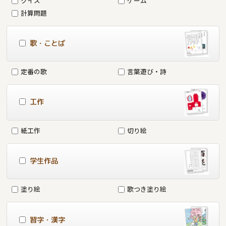
クイズ
ゲーム
計算問題
歌・ことば
定番の歌
言葉遊び・詩
工作
紙工作
切り絵
学生作品
塗り絵
歌つき塗り絵
習字・漢字