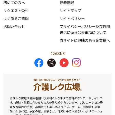
初めての方へ
新着情報
リクエスト受付
サイトマップ
よくあるご質問
サイトポリシー
お問い合わせ
プライバシーポリシー及び外部
送信に係る公表事項について
当サイトに興味のある企業様へ
公式SNS
介護レク広場は高齢者用レク素材&レクネタの無料ダウンロードサイトで
す。歳時・季節に合わせた大人の塗り絵やカレンダー、バリエーション豊
富な習字のお手本、高齢者でも楽しめるクイズ、ゲーム、昔懐かしの童
謡・わらべ歌、季節の歌、軍歌など、他では手に入らないレクリエーショ