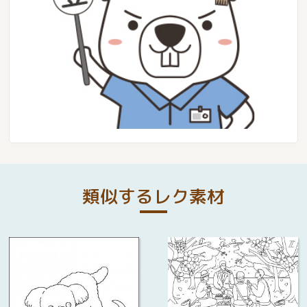
類似するレク素材