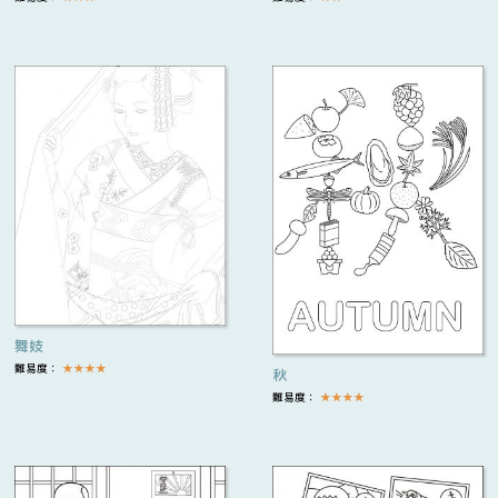
舞妓
難易度：
★
★
★
★
秋
難易度：
★
★
★
★