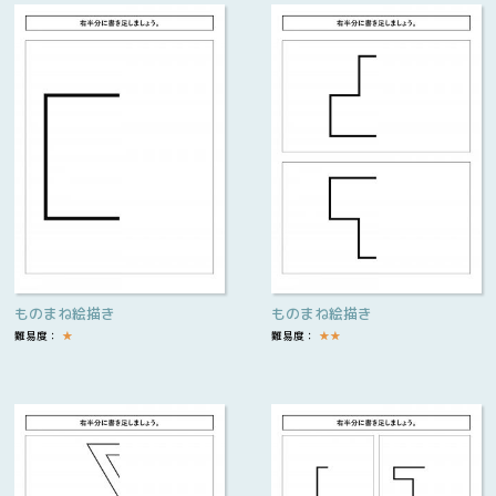
ものまね絵描き
ものまね絵描き
難易度：
★
難易度：
★
★