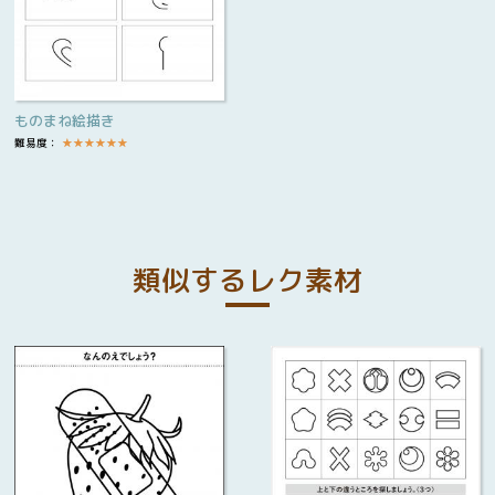
ものまね絵描き
難易度：
★
★
★
★
★
★
類似するレク素材