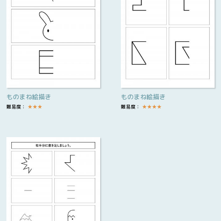
ものまね絵描き
ものまね絵描き
難易度：
★
★
★
難易度：
★
★
★
★