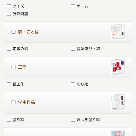
クイズ
ゲーム
計算問題
歌・ことば
定番の歌
言葉遊び・詩
工作
紙工作
切り絵
学生作品
塗り絵
歌つき塗り絵