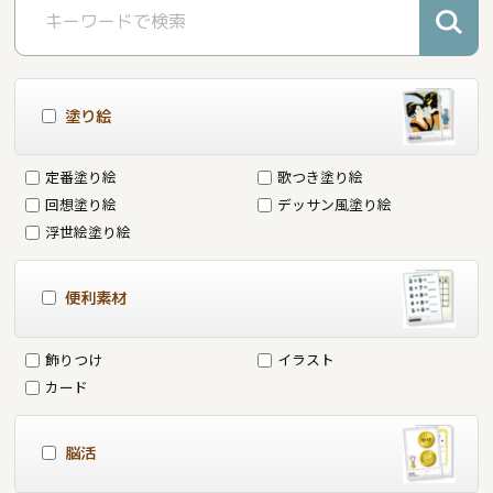
塗り絵
定番塗り絵
歌つき塗り絵
回想塗り絵
デッサン風塗り絵
浮世絵塗り絵
便利素材
飾りつけ
イラスト
カード
脳活