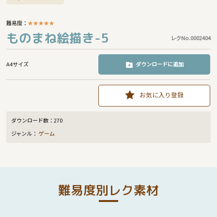
難易度：
★
★
★
★
★
ものまね絵描き-5
レクNo.0002404
A4サイズ
ダウンロードに追加
お気に入り登録
ダウンロード数：
270
ジャンル：
ゲーム
難易度別レク素材