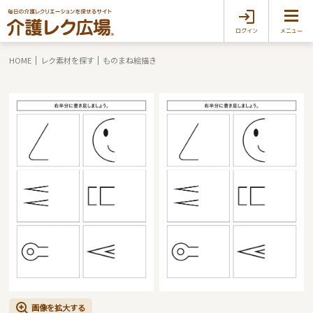
ログイン
メニュー
HOME
レク素材を探す
ものまね絵描き
画像を拡大する