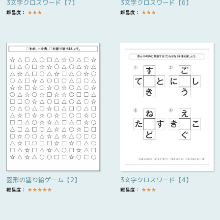
3文字クロスワード【7】
3文字クロスワード【6】
難易度：
★
★
★
難易度：
★
★
★
図形の塗り絵ゲーム【2】
3文字クロスワード【4】
難易度：
★
★
★
★
★
難易度：
★
★
★