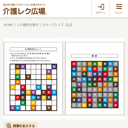
ログイン
メニュー
HOME
レク素材を探す
カラープレイス【12】
画像を拡大する