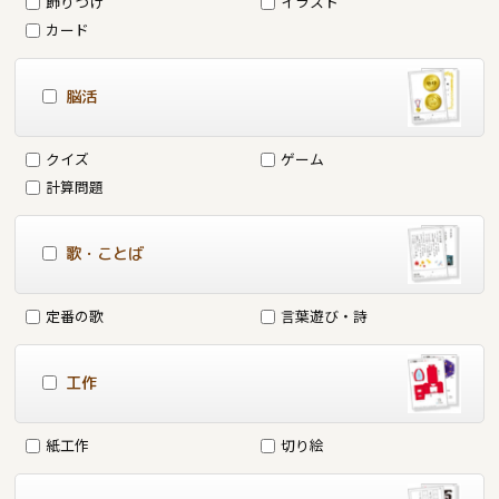
飾りつけ
イラスト
カード
脳活
クイズ
ゲーム
計算問題
歌・ことば
定番の歌
言葉遊び・詩
工作
紙工作
切り絵