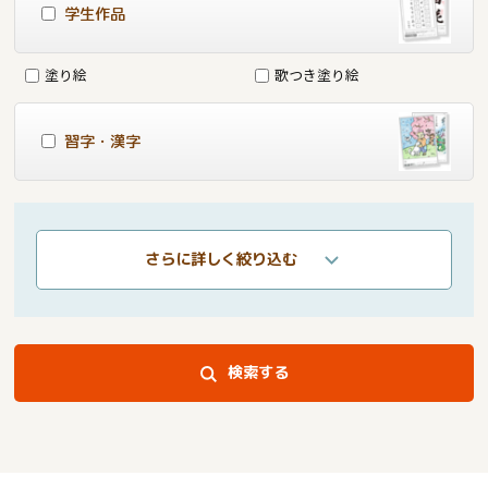
学生作品
塗り絵
歌つき塗り絵
習字・漢字
さらに詳しく絞り込む
検索する