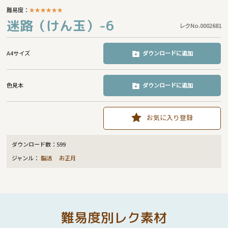
難易度：
★
★
★
★
★
★
迷路（けん玉）-6
レクNo.0002681
A4サイズ
ダウンロードに追加
色見本
ダウンロードに追加
お気に入り登録
ダウンロード数：
599
ジャンル：
脳活
お正月
難易度別レク素材