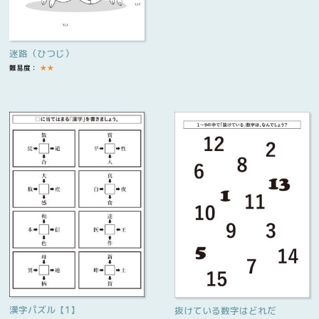
迷路（ひつじ）
難易度：
★
★
漢字パズル【1】
抜けている数字はどれだ