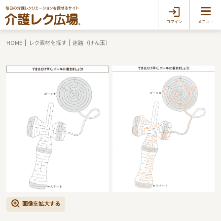
ログイン
メニュー
HOME
レク素材を探す
迷路（けん玉）
画像を拡大する