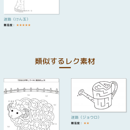
迷路（けん玉）
難易度：
★
★
★
★
★
類似するレク素材
迷路（ジョウロ）
難易度：
★
★