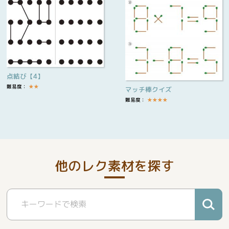
点結び【4】
難易度：
★
★
マッチ棒クイズ
難易度：
★
★
★
★
他のレク素材を探す