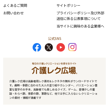
よくあるご質問
サイトポリシー
お問い合わせ
プライバシーポリシー及び外部
送信に係る公表事項について
当サイトに興味のある企業様へ
公式SNS
介護レク広場は高齢者用レク素材&レクネタの無料ダウンロードサイトで
す。歳時・季節に合わせた大人の塗り絵やカレンダー、バリエーション豊
富な習字のお手本、高齢者でも楽しめるクイズ、ゲーム、昔懐かしの童
謡・わらべ歌、季節の歌、軍歌など、他では手に入らないレクリエーショ
ンの素材・情報が満載です