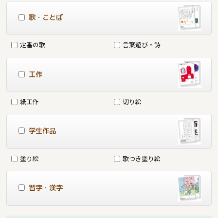
歌・ことば
定番の歌
言葉遊び・詩
工作
紙工作
切り絵
学生作品
塗り絵
歌つき塗り絵
習字・漢字