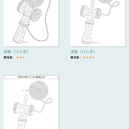
迷路（けん玉）
迷路（けん玉）
難易度：
★
★
★
難易度：
★
★
★
★