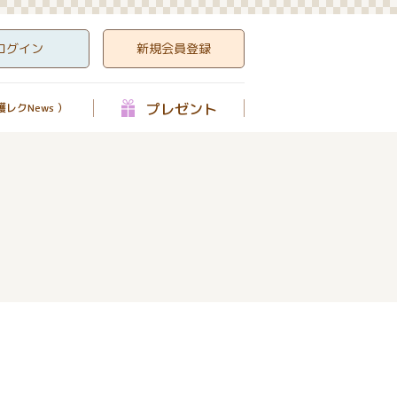
ログイン
新規会員登録
プレゼント
レクNews ）