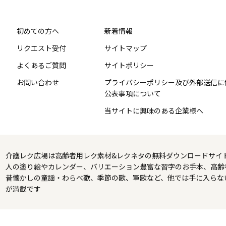
初めての方へ
新着情報
リクエスト受付
サイトマップ
よくあるご質問
サイトポリシー
お問い合わせ
プライバシーポリシー及び外部送信に
公表事項について
当サイトに興味のある企業様へ
介護レク広場は高齢者用レク素材&レクネタの無料ダウンロードサイ
人の塗り絵やカレンダー、バリエーション豊富な習字のお手本、高齢
昔懐かしの童謡・わらべ歌、季節の歌、軍歌など、他では手に入らな
が満載です