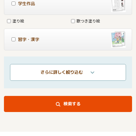
学生作品
塗り絵
歌つき塗り絵
習字・漢字
さらに詳しく絞り込む
検索する