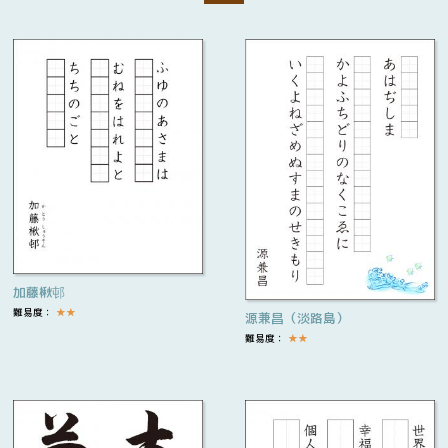
加藤楸邨
難易度：
★
★
源兼昌（淡路島）
難易度：
★
★