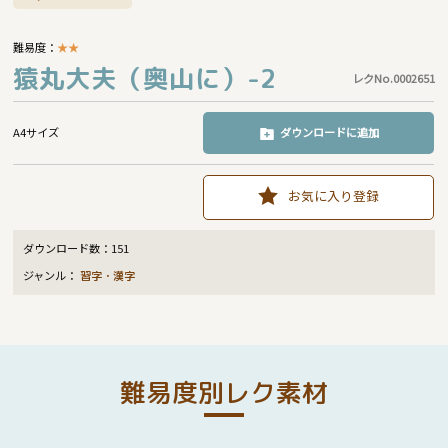
難易度：
★
★
猿丸大夫（奥山に）-2
レクNo.0002651
A4サイズ
ダウンロードに追加
お気に入り登録
ダウンロード数：
151
ジャンル：
習字・漢字
難易度別レク素材