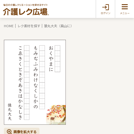
ログイン
メニュー
HOME
レク素材を探す
猿丸大夫（奥山に）
画像を拡大する