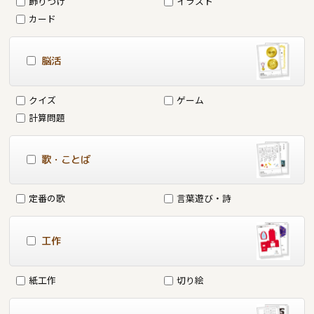
飾りつけ
イラスト
カード
脳活
クイズ
ゲーム
計算問題
歌・ことば
定番の歌
言葉遊び・詩
工作
紙工作
切り絵