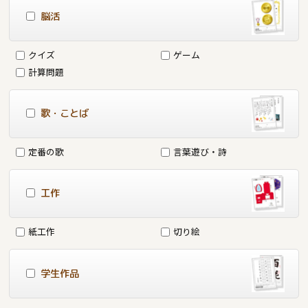
脳活
クイズ
ゲーム
計算問題
歌・ことば
定番の歌
言葉遊び・詩
工作
紙工作
切り絵
学生作品