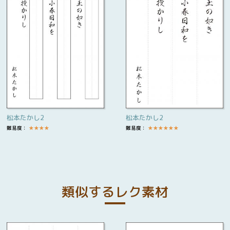
松本たかし2
松本たかし2
難易度：
★
★
★
★
難易度：
★
★
★
★
★
★
類似するレク素材