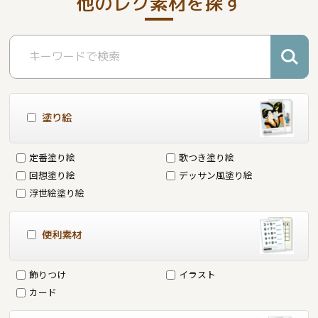
他のレク素材を探す
塗り絵
定番塗り絵
歌つき塗り絵
回想塗り絵
デッサン風塗り絵
浮世絵塗り絵
便利素材
飾りつけ
イラスト
カード