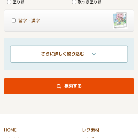
塗り絵
歌つき塗り絵
習字・漢字
さらに詳しく絞り込む
検索する
HOME
レク素材