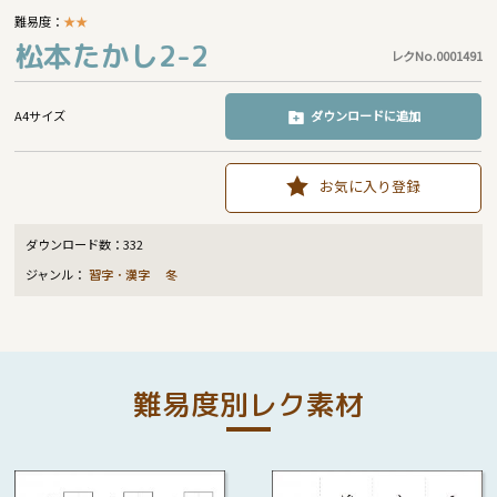
難易度：
★
★
松本たかし2-2
レクNo.0001491
A4サイズ
ダウンロードに追加
お気に入り登録
ダウンロード数：
332
ジャンル：
習字・漢字
冬
難易度別レク素材