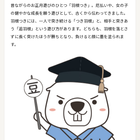
昔ながらのお正月遊びのひとつ「羽根つき」。厄払いや、女の子
の健やかな成長を願う遊びとして、古くから伝わってきました。
羽根つきには、一人で突き続ける「つき羽根」と、相手と突きあ
う「追羽根」という遊び方があります。どちらも、羽根を落とさ
ずに長く突けたほうが勝ちとなり、負けると顔に墨を塗られま
す。