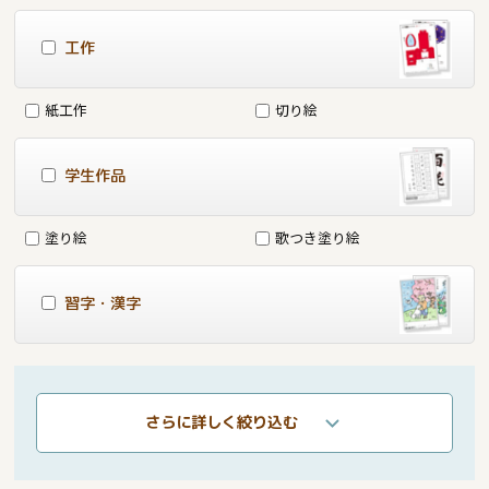
工作
紙工作
切り絵
学生作品
塗り絵
歌つき塗り絵
習字・漢字
さらに詳しく絞り込む