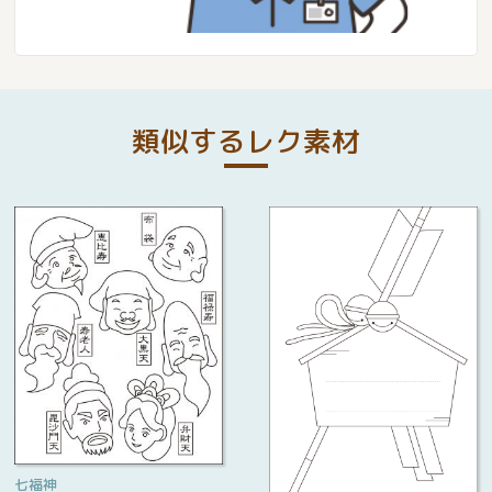
類似するレク素材
七福神