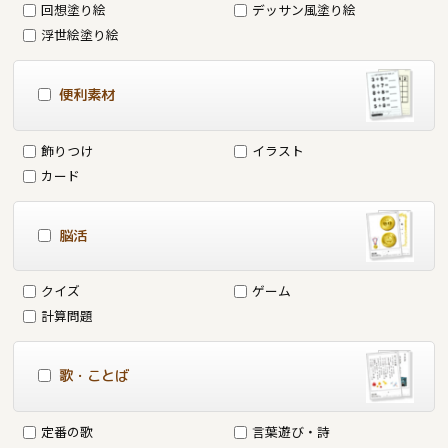
回想塗り絵
デッサン風塗り絵
浮世絵塗り絵
便利素材
飾りつけ
イラスト
カード
脳活
クイズ
ゲーム
計算問題
歌・ことば
定番の歌
言葉遊び・詩