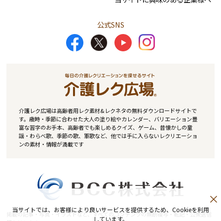
公式SNS
介護レク広場は高齢者用レク素材&レクネタの無料ダウンロードサイトで
す。歳時・季節に合わせた大人の塗り絵やカレンダー、バリエーション豊
富な習字のお手本、高齢者でも楽しめるクイズ、ゲーム、昔懐かしの童
謡・わらべ歌、季節の歌、軍歌など、他では手に入らないレクリエーショ
ンの素材・情報が満載です
当サイトでは、お客様により良いサービスを提供するため、Cookieを利用
掲載の記事・写真・イラストなど、すべてのコンテンツの無断複写・転記・公衆送信
しています。