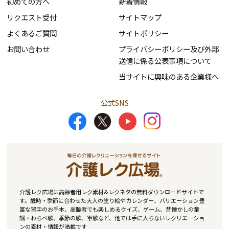
初めての方へ
新着情報
リクエスト受付
サイトマップ
よくあるご質問
サイトポリシー
お問い合わせ
プライバシーポリシー及び外部
送信に係る公表事項について
当サイトに興味のある企業様へ
公式SNS
介護レク広場は高齢者用レク素材&レクネタの無料ダウンロードサイトで
す。歳時・季節に合わせた大人の塗り絵やカレンダー、バリエーション豊
富な習字のお手本、高齢者でも楽しめるクイズ、ゲーム、昔懐かしの童
謡・わらべ歌、季節の歌、軍歌など、他では手に入らないレクリエーショ
ンの素材・情報が満載です