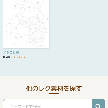
メジロと桜
難易度：
★
★
★
★
★
他のレク素材を探す