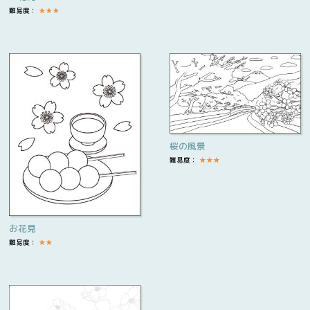
難易度：
★
★
★
桜の風景
難易度：
★
★
★
お花見
難易度：
★
★