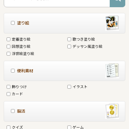
塗り絵
定番塗り絵
歌つき塗り絵
回想塗り絵
デッサン風塗り絵
浮世絵塗り絵
便利素材
飾りつけ
イラスト
カード
脳活
クイズ
ゲーム