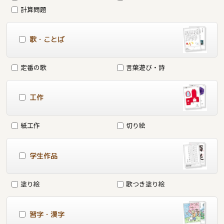
計算問題
歌・ことば
定番の歌
言葉遊び・詩
工作
紙工作
切り絵
学生作品
塗り絵
歌つき塗り絵
習字・漢字