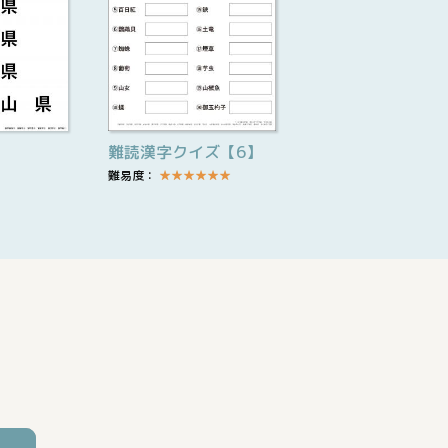
難読漢字クイズ【6】
難易度：
★
★
★
★
★
★