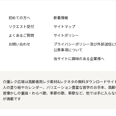
初めての方へ
新着情報
リクエスト受付
サイトマップ
よくあるご質問
サイトポリシー
お問い合わせ
プライバシーポリシー及び外部送信に
公表事項について
当サイトに興味のある企業様へ
介護レク広場は高齢者用レク素材&レクネタの無料ダウンロードサイ
人の塗り絵やカレンダー、バリエーション豊富な習字のお手本、高齢
昔懐かしの童謡・わらべ歌、季節の歌、軍歌など、他では手に入らな
が満載です