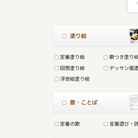
塗り絵
定番塗り絵
歌つき塗り
回想塗り絵
デッサン風
浮世絵塗り絵
歌・ことば
定番の歌
言葉遊び・