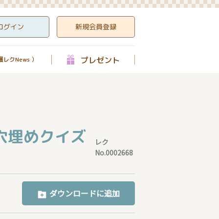
ログイン
新規会員登録
プレゼント
レクNews ）
穴埋めクイズ
レク
No.0002668
ダウンロードに追加