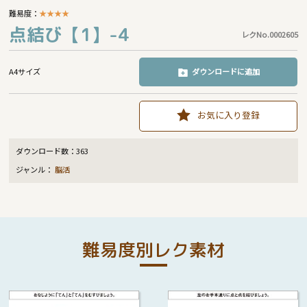
難易度：
★
★
★
★
点結び【1】-4
レクNo.0002605
A4サイズ
ダウンロードに追加
お気に入り登録
ダウンロード数：
363
ジャンル：
脳活
難易度別レク素材