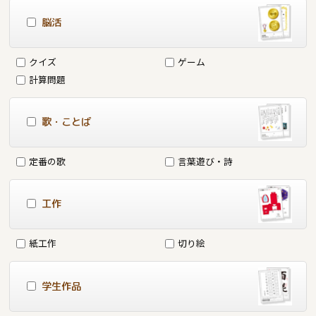
脳活
クイズ
ゲーム
計算問題
歌・ことば
定番の歌
言葉遊び・詩
工作
紙工作
切り絵
学生作品