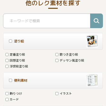
他のレク素材を探す
塗り絵
定番塗り絵
歌つき塗り絵
回想塗り絵
デッサン風塗り絵
浮世絵塗り絵
便利素材
飾りつけ
イラスト
カード