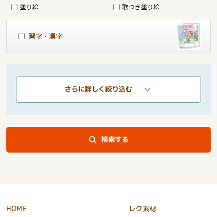
塗り絵
歌つき塗り絵
習字・漢字
さらに詳しく絞り込む
検索する
HOME
レク素材