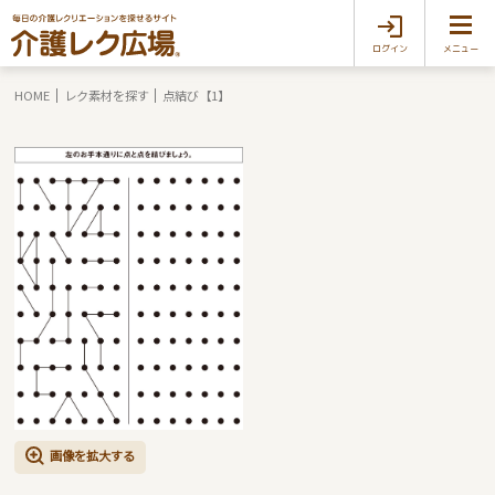
ログイン
メニュー
HOME
レク素材を探す
点結び【1】
画像を拡大する