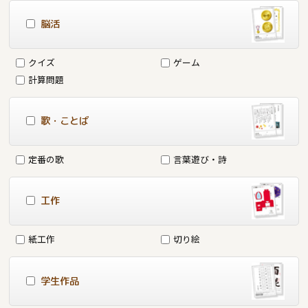
脳活
クイズ
ゲーム
計算問題
歌・ことば
定番の歌
言葉遊び・詩
工作
紙工作
切り絵
学生作品