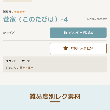
難易度：
★
★
★
★
菅家（このたびは）-4
レクNo.0002657
A4サイズ
ダウンロードに追加
お気に入り登録
ダウンロード数：
96
ジャンル：
習字・漢字
難易度別レク素材