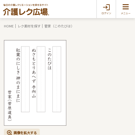
ログイン
メニュー
HOME
レク素材を探す
菅家（このたびは）
画像を拡大する