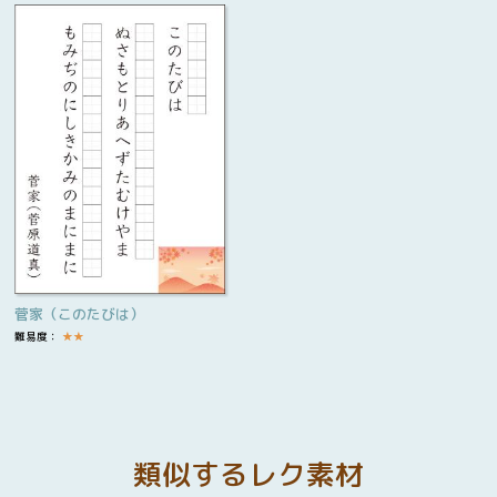
菅家（このたびは）
難易度：
★
★
類似するレク素材