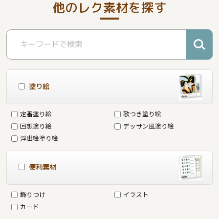
他のレク素材を探す
塗り絵
定番塗り絵
歌つき塗り絵
回想塗り絵
デッサン風塗り絵
浮世絵塗り絵
便利素材
飾りつけ
イラスト
カード