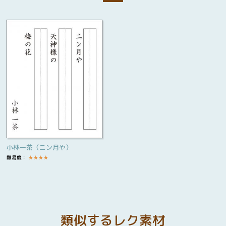
小林一茶（ニン月や）
難易度：
★
★
★
★
類似するレク素材