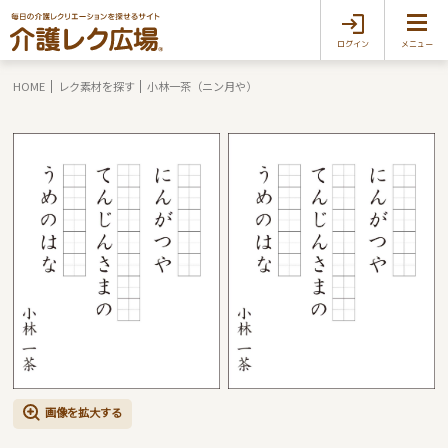
ログイン
メニュー
HOME
レク素材を探す
小林一茶（ニン月や）
画像を拡大する