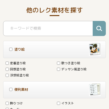
他のレク素材を探す
塗り絵
定番塗り絵
歌つき塗り絵
回想塗り絵
デッサン風塗り絵
浮世絵塗り絵
便利素材
飾りつけ
イラスト