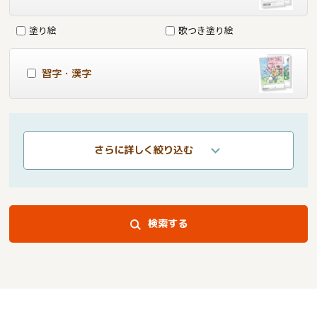
塗り絵
歌つき塗り絵
習字・漢字
さらに詳しく絞り込む
検索する