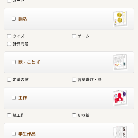
カード
脳活
クイズ
ゲーム
計算問題
歌・ことば
定番の歌
言葉遊び・詩
工作
紙工作
切り絵
学生作品