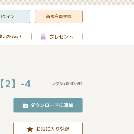
ログイン
新規会員登録
プレゼント
レクNews ）
2】-4
レクNo.0002594
ダウンロードに追加
お気に入り登録