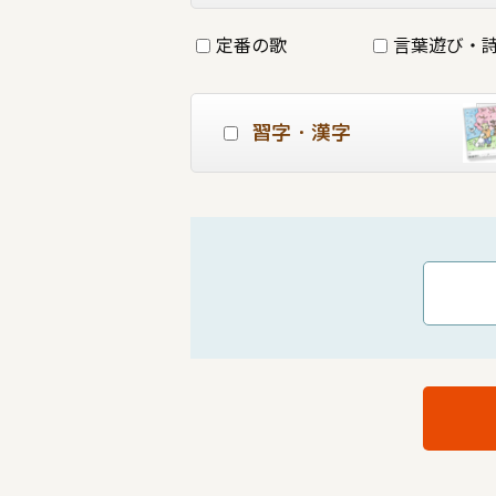
定番の歌
言葉遊び・
習字・漢字