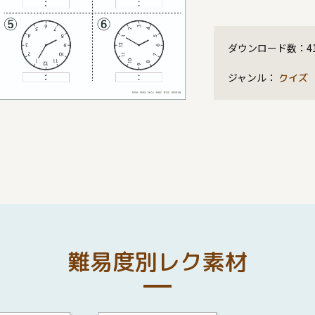
ダウンロード数：
4
ジャンル：
クイズ
難易度別レク素材