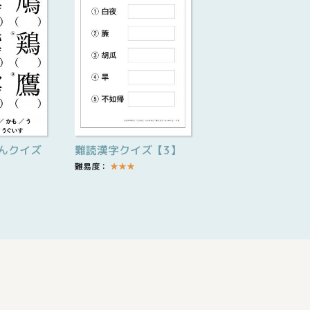
んクイズ
難読漢字クイズ【3】
難易度：
★
★
★