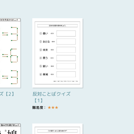
ズ【2】
反対ことばクイズ
【1】
難易度：
★
★
★