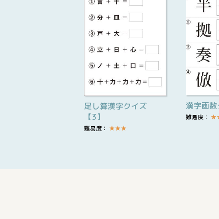
漢字画数
足し算漢字クイズ
【3】
難易度：
★
難易度：
★
★
★