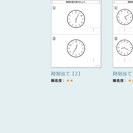
時刻当て【2】
時刻当て
難易度：
★
★
難易度：
★