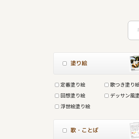
塗り絵
定番塗り絵
歌つき塗り
回想塗り絵
デッサン風
浮世絵塗り絵
歌・ことば