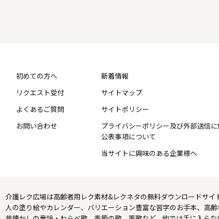
初めての方へ
新着情報
リクエスト受付
サイトマップ
よくあるご質問
サイトポリシー
お問い合わせ
プライバシーポリシー及び外部送信に
公表事項について
当サイトに興味のある企業様へ
介護レク広場は高齢者用レク素材&レクネタの無料ダウンロードサイ
人の塗り絵やカレンダー、バリエーション豊富な習字のお手本、高齢
昔懐かしの童謡・わらべ歌、季節の歌、軍歌など、他では手に入らな