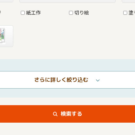
詩
紙工作
切り絵
塗
さらに詳しく絞り込む
検索する