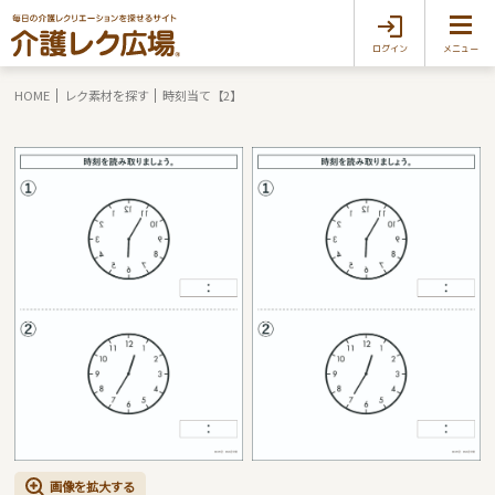
ログイン
メニュー
HOME
レク素材を探す
時刻当て【2】
画像を拡大する