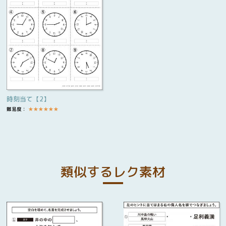
時刻当て【2】
難易度：
★
★
★
★
★
★
類似するレク素材