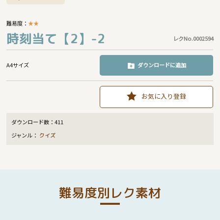
難易度：
★
★
時刻当て【2】-2
レクNo.0002594
A4サイズ
ダウンロードに追加
お気に入り登録
ダウンロード数：
411
ジャンル：
クイズ
難易度別レク素材