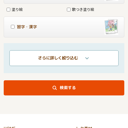
塗り絵
歌つき塗り絵
習字・漢字
さらに詳しく絞り込む
検索する