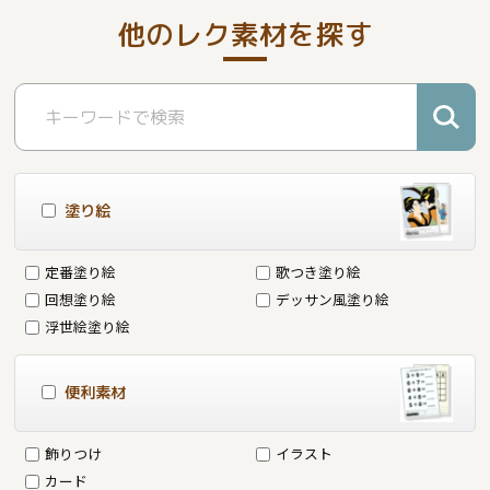
他のレク素材を探す
塗り絵
定番塗り絵
歌つき塗り絵
回想塗り絵
デッサン風塗り絵
浮世絵塗り絵
便利素材
飾りつけ
イラスト
カード