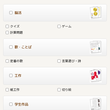
脳活
クイズ
ゲーム
計算問題
歌・ことば
定番の歌
言葉遊び・詩
工作
紙工作
切り絵
学生作品