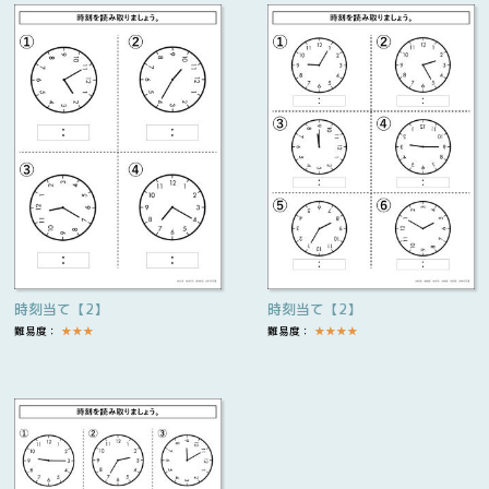
時刻当て【2】
時刻当て【2】
難易度：
★
★
★
難易度：
★
★
★
★