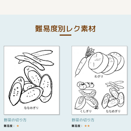
難易度別レク素材
野菜の切り方
野菜の切り方
難易度：
★
難易度：
★
★