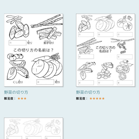
野菜の切り方
野菜の切り方
難易度：
★
★
★
難易度：
★
★
★
★
★