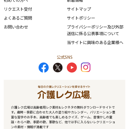
リクエスト受付
サイトマップ
よくあるご質問
サイトポリシー
お問い合わせ
プライバシーポリシー及び外部
送信に係る公表事項について
当サイトに興味のある企業様へ
公式SNS
介護レク広場は高齢者用レク素材&レクネタの無料ダウンロードサイトで
す。歳時・季節に合わせた大人の塗り絵やカレンダー、バリエーション豊
富な習字のお手本、高齢者でも楽しめるクイズ、ゲーム、昔懐かしの童
謡・わらべ歌、季節の歌、軍歌など、他では手に入らないレクリエーショ
ンの素材・情報が満載です