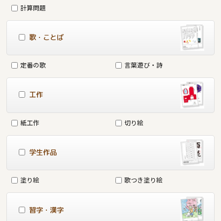
計算問題
歌・ことば
定番の歌
言葉遊び・詩
工作
紙工作
切り絵
学生作品
塗り絵
歌つき塗り絵
習字・漢字