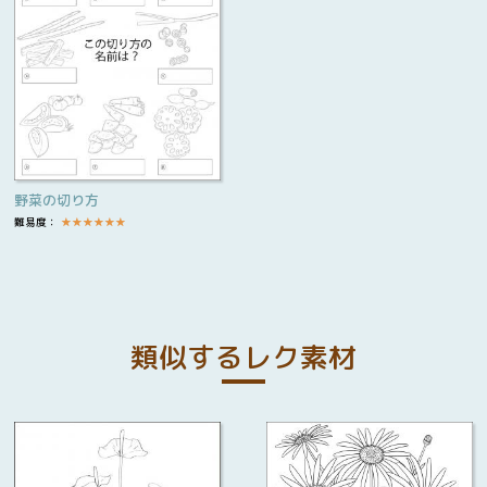
野菜の切り方
難易度：
★
★
★
★
★
★
類似するレク素材