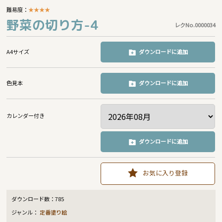
難易度：
★
★
★
★
野菜の切り方-4
レクNo.0000034
A4サイズ
ダウンロードに追加
色見本
ダウンロードに追加
カレンダー付き
ダウンロードに追加
お気に入り登録
ダウンロード数：
785
ジャンル：
定番塗り絵