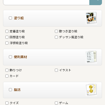
塗り絵
定番塗り絵
歌つき塗り絵
回想塗り絵
デッサン風塗り絵
浮世絵塗り絵
便利素材
飾りつけ
イラスト
カード
脳活
クイズ
ゲーム