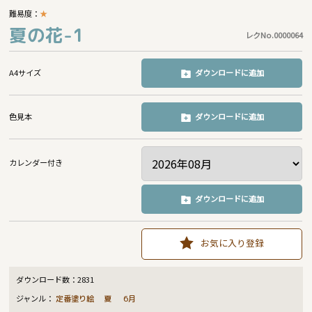
難易度：
★
夏の花-1
レクNo.0000064
A4サイズ
ダウンロードに追加
色見本
ダウンロードに追加
カレンダー付き
ダウンロードに追加
お気に入り登録
ダウンロード数：
2831
ジャンル：
定番塗り絵
夏
6月