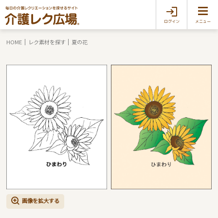
ログイン
メニュー
HOME
レク素材を探す
夏の花
画像を拡大する