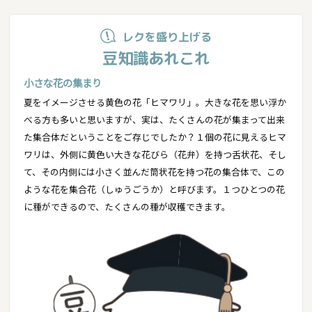
レクを盛り上げる
豆知識あれこれ
小さな花の集まり
夏をイメージさせる黄色の花「ヒマワリ」。大きな花を思い浮か
べる方も多いと思いますが、実は、たくさんの花が集まって出来
た集合体だということをご存じでしたか？１個の花に見えるヒマ
ワリは、外側に黄色い大きな花びら（花弁）を持つ舌状花、そし
て、その内側には小さく並んだ筒状花を持つ花の集合体で、この
ような花を集合花（しゅうごうか）と呼びます。１つひとつの花
に種ができるので、たくさんの種が収穫できます。