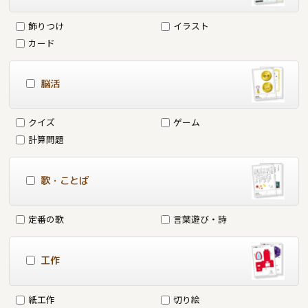
飾りつけ
イラスト
カード
脳活
クイズ
ゲーム
計算問題
歌・ことば
定番の歌
言葉遊び・詩
工作
紙工作
切り絵