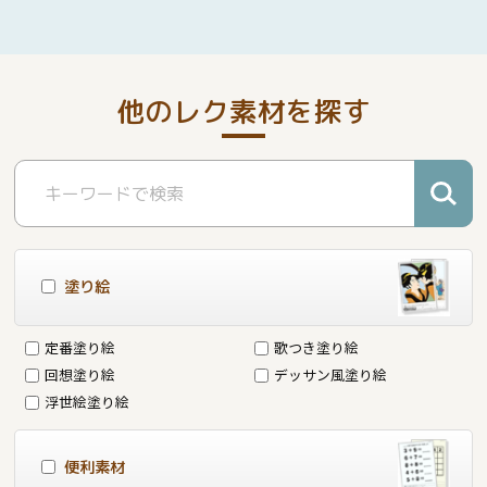
他のレク素材を探す
塗り絵
定番塗り絵
歌つき塗り絵
回想塗り絵
デッサン風塗り絵
浮世絵塗り絵
便利素材