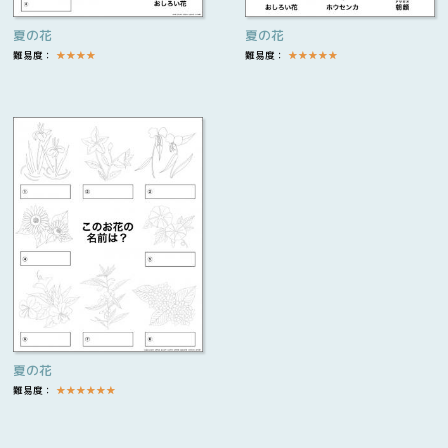
夏の花
夏の花
難易度：
★
★
★
★
難易度：
★
★
★
★
★
夏の花
難易度：
★
★
★
★
★
★