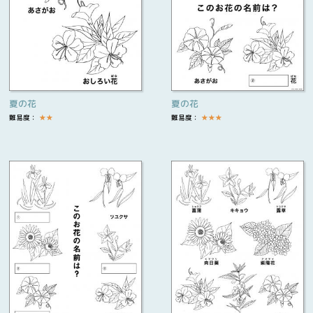
夏の花
夏の花
難易度：
★
★
難易度：
★
★
★