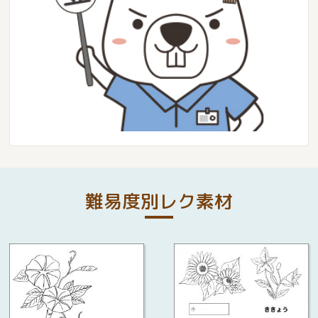
難易度別レク素材