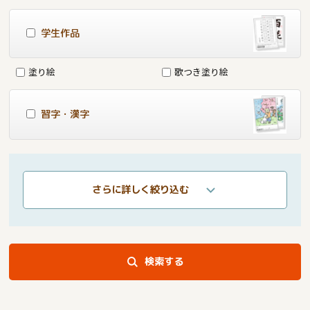
学生作品
塗り絵
歌つき塗り絵
習字・漢字
さらに詳しく絞り込む
検索する