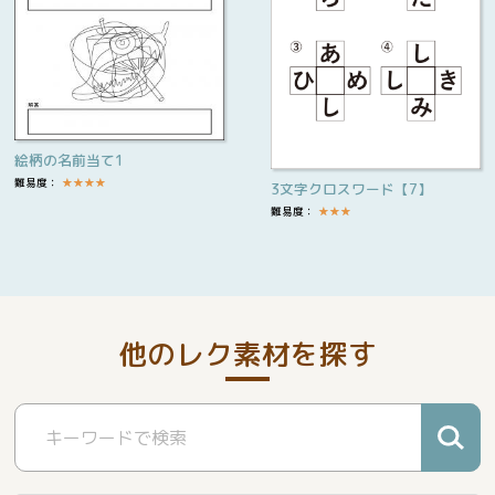
絵柄の名前当て1
難易度：
★
★
★
★
3文字クロスワード【7】
難易度：
★
★
★
他のレク素材を探す