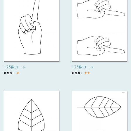
123数カード
123数カード
難易度：
★
難易度：
★
★