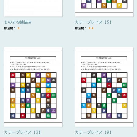
ものまね絵描き
カラープレイス【5】
難易度：
★
難易度：
★
★
カラープレイス【3】
カラープレイス【9】