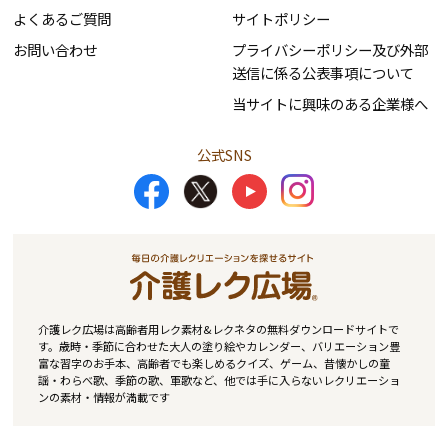
よくあるご質問
サイトポリシー
お問い合わせ
プライバシーポリシー及び外部
送信に係る公表事項について
当サイトに興味のある企業様へ
公式SNS
介護レク広場は高齢者用レク素材&レクネタの無料ダウンロードサイトで
す。歳時・季節に合わせた大人の塗り絵やカレンダー、バリエーション豊
富な習字のお手本、高齢者でも楽しめるクイズ、ゲーム、昔懐かしの童
謡・わらべ歌、季節の歌、軍歌など、他では手に入らないレクリエーショ
ンの素材・情報が満載です