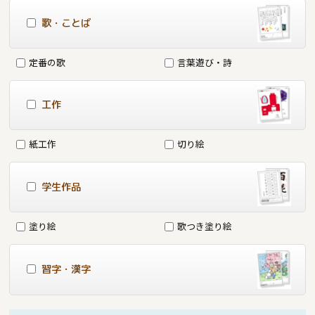
歌・ことば
定番の歌
言葉遊び・詩
工作
紙工作
切り絵
学生作品
塗り絵
歌つき塗り絵
習字・漢字