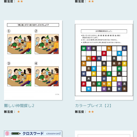
難易度：
★
★
難易度：
★
★
難しい仲間探し2
カラープレイス【2】
難易度：
★
難易度：
★
★