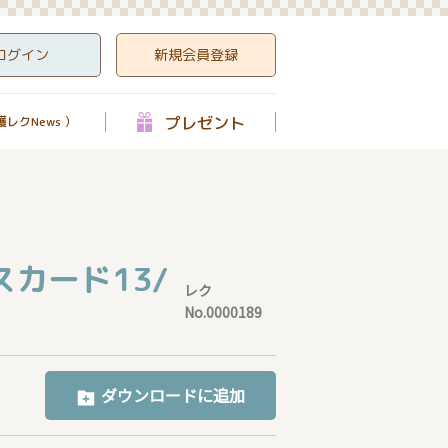
ログイン
新規会員登録
プレゼント
レクNews ）
カード13/
レク
No.0000189
ダウンロードに追加