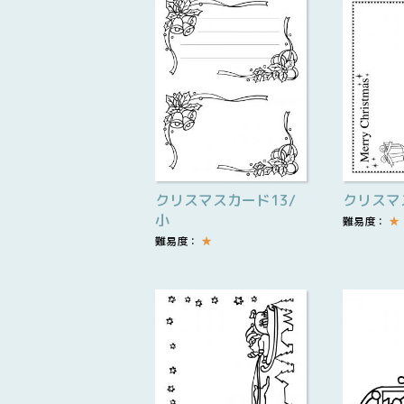
クリスマスカード13/
クリスマ
小
難易度：
★
難易度：
★