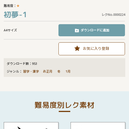
難易度：
★
初夢-1
レクNo.0000224
A4サイズ
ダウンロードに追加
お気に入り登録
ダウンロード数：
953
ジャンル：
習字・漢字
お正月
冬
1月
難易度別レク素材