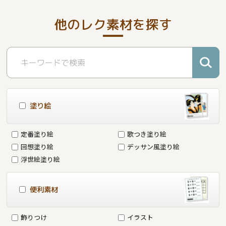
他のレク素材を探す
塗り絵
定番塗り絵
歌つき塗り絵
回想塗り絵
デッサン風塗り絵
浮世絵塗り絵
便利素材
飾りつけ
イラスト