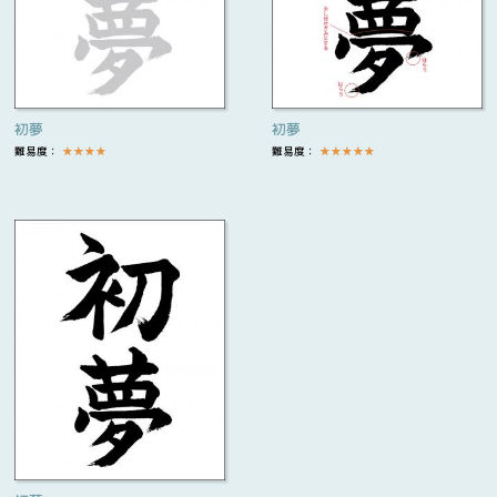
初夢
初夢
難易度：
★
★
★
★
難易度：
★
★
★
★
★