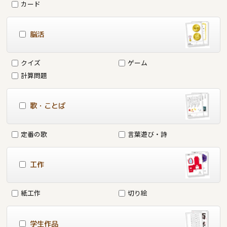
カード
脳活
クイズ
ゲーム
計算問題
歌・ことば
定番の歌
言葉遊び・詩
工作
紙工作
切り絵
学生作品