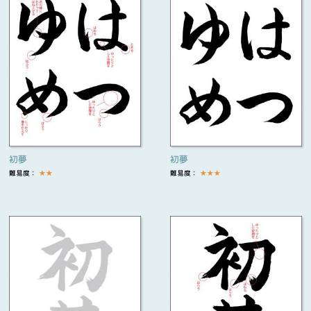
初夢
初夢
難易度：
★
★
難易度：
★
★
★