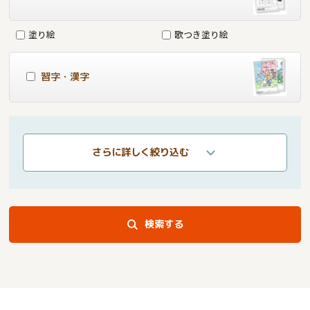
塗り絵
歌つき塗り絵
習字・漢字
さらに詳しく絞り込む
検索する