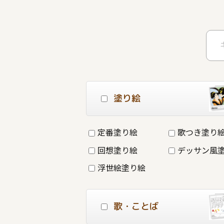
塗り絵
定番塗り絵
歌つき塗り
回想塗り絵
デッサン風
浮世絵塗り絵
歌・ことば