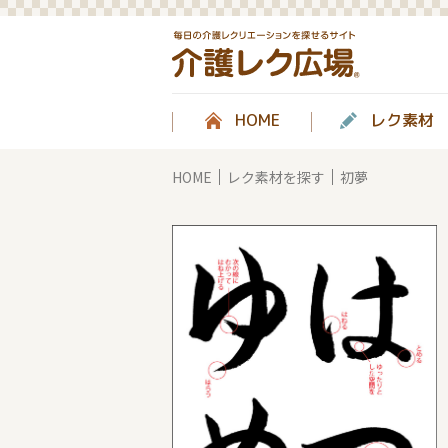
HOME
レク素材
HOME
レク素材を探す
初夢