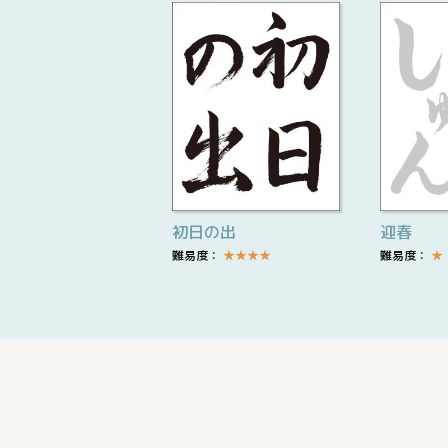
初日の出
迎春
難易度：
★
★
★
★
難易度：
★