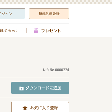
ログイン
新規会員登録
プレゼント
レクNews ）
レクNo.0000224
ダウンロードに追加
お気に入り登録