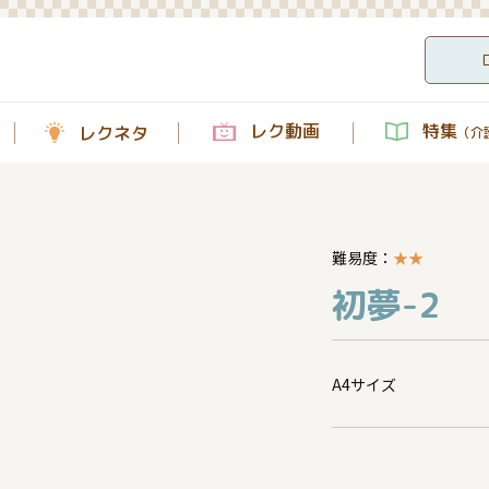
レク動画
特集
レクネタ
（介護
難易度：
★
★
初夢-2
A4サイズ