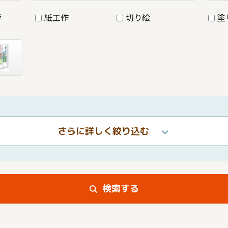
詩
紙工作
切り絵
塗
さらに詳しく絞り込む
検索する