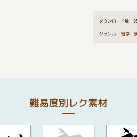
ダウンロード数：
9
ジャンル：
習字・
難易度別レク素材