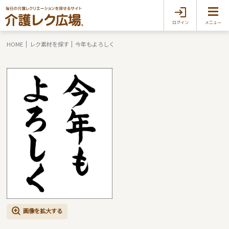
ログイン
メニュー
HOME
レク素材を探す
今年もよろしく
画像を拡大する