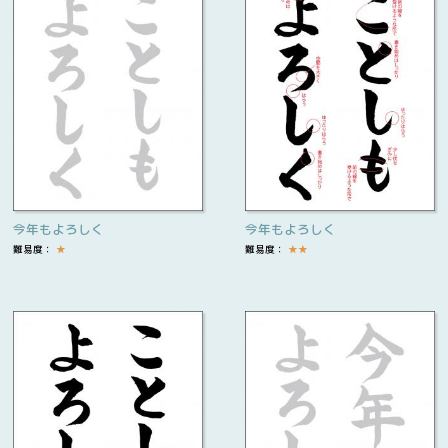
今年もよろしく
今年もよろしく
難易度：
★
難易度：
★
★