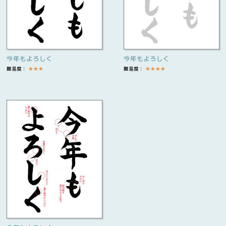
今年もよろしく
今年もよろしく
難易度：
★
★
★
難易度：
★
★
★
★