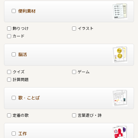
便利素材
飾りつけ
イラスト
カード
脳活
クイズ
ゲーム
計算問題
歌・ことば
定番の歌
言葉遊び・詩
工作