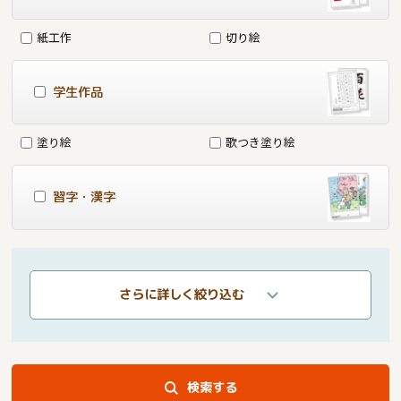
紙工作
切り絵
学生作品
塗り絵
歌つき塗り絵
習字・漢字
さらに詳しく絞り込む
検索する