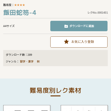
難易度：
★
★
★
★
飯田蛇笏-4
レクNo.0001431
A4サイズ
ダウンロードに追加
お気に入り登録
ダウンロード数：
289
ジャンル：
習字・漢字
秋
難易度別レク素材