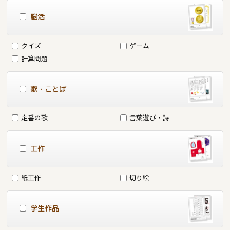
脳活
クイズ
ゲーム
計算問題
歌・ことば
定番の歌
言葉遊び・詩
工作
紙工作
切り絵
学生作品