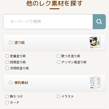
他のレク素材を探す
塗り絵
定番塗り絵
歌つき塗り絵
回想塗り絵
デッサン風塗り絵
浮世絵塗り絵
便利素材
飾りつけ
イラスト
カード