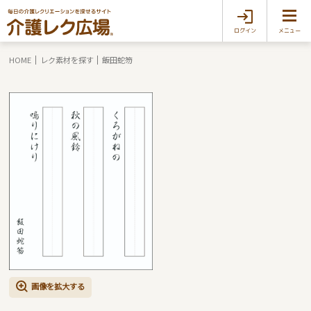
ログイン
メニュー
HOME
レク素材を探す
飯田蛇笏
画像を拡大する