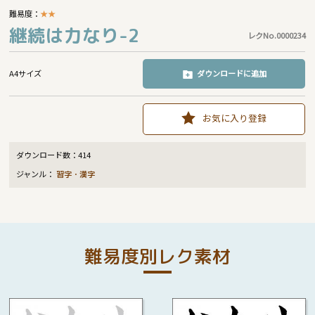
難易度：
★
★
継続は力なり-2
レクNo.0000234
A4サイズ
ダウンロードに追加
お気に入り登録
ダウンロード数：
414
ジャンル：
習字・漢字
難易度別レク素材