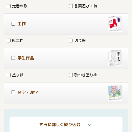
定番の歌
言葉遊び・詩
工作
紙工作
切り絵
学生作品
塗り絵
歌つき塗り絵
習字・漢字
さらに詳しく絞り込む