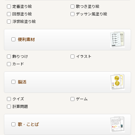
定番塗り絵
歌つき塗り絵
回想塗り絵
デッサン風塗り絵
浮世絵塗り絵
便利素材
飾りつけ
イラスト
カード
脳活
クイズ
ゲーム
計算問題
歌・ことば