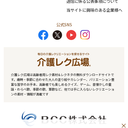
送信に係る公表事項について
当サイトに興味のある企業様へ
公式SNS
介護レク広場は高齢者用レク素材&レクネタの無料ダウンロードサイトで
す。歳時・季節に合わせた大人の塗り絵やカレンダー、バリエーション豊
富な習字のお手本、高齢者でも楽しめるクイズ、ゲーム、昔懐かしの童
謡・わらべ歌、季節の歌、軍歌など、他では手に入らないレクリエーショ
ンの素材・情報が満載です