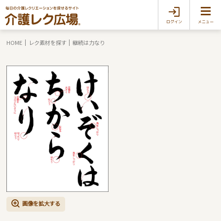
ログイン
メニュー
HOME
レク素材を探す
継続は力なり
画像を拡大する