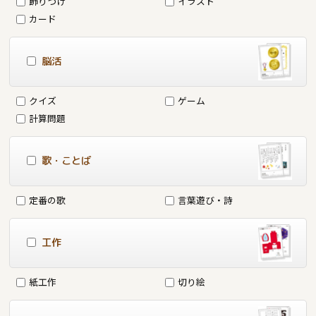
飾りつけ
イラスト
カード
脳活
クイズ
ゲーム
計算問題
歌・ことば
定番の歌
言葉遊び・詩
工作
紙工作
切り絵