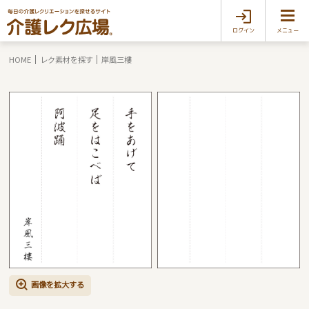
ログイン
メニュー
HOME
レク素材を探す
岸風三樓
画像を拡大する