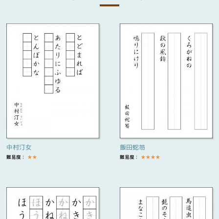
中村汀女
飯田蛇笏
難易度：
★
★
難易度：
★
★
★
★