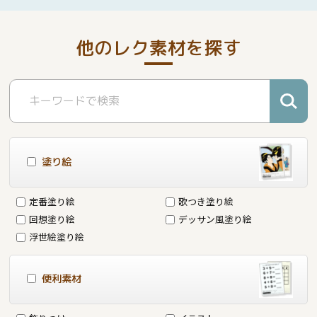
他のレク素材を探す
塗り絵
定番塗り絵
歌つき塗り絵
回想塗り絵
デッサン風塗り絵
浮世絵塗り絵
便利素材