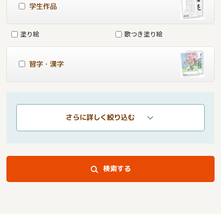
学生作品
塗り絵
歌つき塗り絵
習字・漢字
さらに詳しく絞り込む
検索する