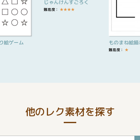
じゃんけんすごろく
難易度：
★
★
★
★
り絵ゲーム
ものまね絵描
難易度：
★
他のレク素材を探す