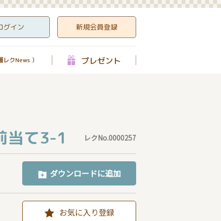
ログイン
新規会員登録
プレゼント
レクNews ）
当て3-1
レクNo.0000257
ダウンロードに追加
お気に入り登録