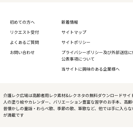
初めての方へ
新着情報
リクエスト受付
サイトマップ
よくあるご質問
サイトポリシー
お問い合わせ
プライバシーポリシー及び外部送信に
公表事項について
当サイトに興味のある企業様へ
介護レク広場は高齢者用レク素材&レクネタの無料ダウンロードサイ
人の塗り絵やカレンダー、バリエーション豊富な習字のお手本、高齢
昔懐かしの童謡・わらべ歌、季節の歌、軍歌など、他では手に入らな
が満載です