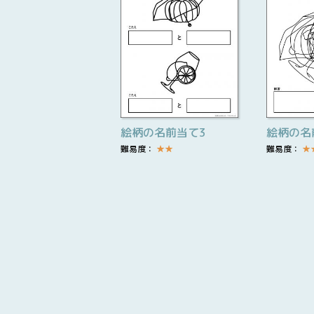
絵柄の名前当て3
絵柄の名
難易度：
★
★
難易度：
★