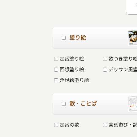
塗り絵
定番塗り絵
歌つき塗り
回想塗り絵
デッサン風
浮世絵塗り絵
歌・ことば
定番の歌
言葉遊び・