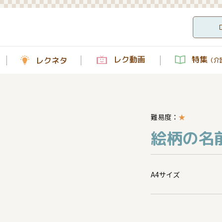
レク動画
特集
レクネタ
（介護
難易度：
★
絵柄の名前
A4サイズ