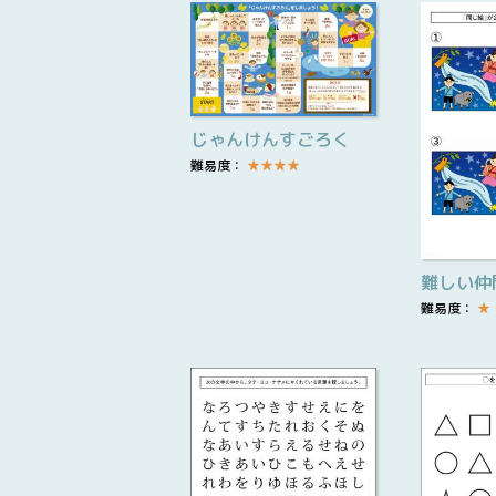
じゃんけんすごろく
難易度：
★
★
★
★
難しい仲
難易度：
★