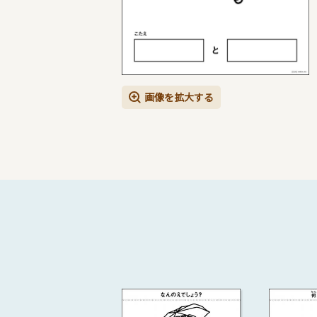
画像を拡大する