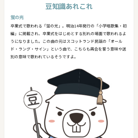
豆知識あれこれ
蛍の光
卒業式で歌われる「蛍の光」。明治14年発行の「小学唱歌集・初
編」に掲載され、卒業式をはじめとする別れの場面で歌われるよ
うになりました。この曲の元はスコットランド民謡の「オール
ド・ラング・サイン」という曲で、こちらも再会を誓う意味や送
別の意味で歌われているそうですよ。