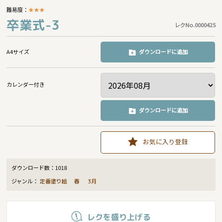
難易度：
★
★
★
卒業式-3
レクNo.0000425
A4サイズ
ダウンロードに追加
カレンダー付き
ダウンロードに追加
お気に入り登録
ダウンロード数：
1018
ジャンル：
定番塗り絵
春
3月
レクを盛り上げる