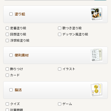
塗り絵
定番塗り絵
歌つき塗り絵
回想塗り絵
デッサン風塗り絵
浮世絵塗り絵
便利素材
飾りつけ
イラスト
カード
脳活
クイズ
ゲーム
計算問題