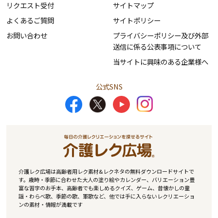
リクエスト受付
サイトマップ
よくあるご質問
サイトポリシー
お問い合わせ
プライバシーポリシー及び外部
送信に係る公表事項について
当サイトに興味のある企業様へ
公式SNS
介護レク広場は高齢者用レク素材&レクネタの無料ダウンロードサイトで
す。歳時・季節に合わせた大人の塗り絵やカレンダー、バリエーション豊
富な習字のお手本、高齢者でも楽しめるクイズ、ゲーム、昔懐かしの童
謡・わらべ歌、季節の歌、軍歌など、他では手に入らないレクリエーショ
ンの素材・情報が満載です