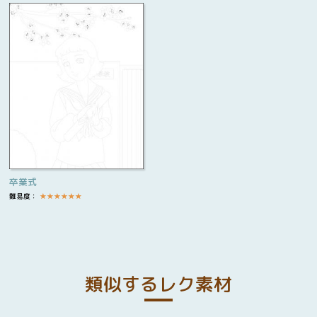
卒業式
難易度：
★
★
★
★
★
★
類似するレク素材