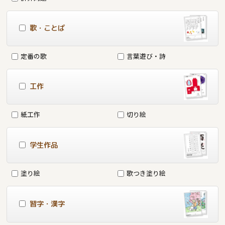
歌・ことば
定番の歌
言葉遊び・詩
工作
紙工作
切り絵
学生作品
塗り絵
歌つき塗り絵
習字・漢字