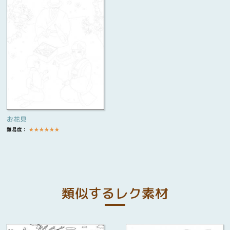
お花見
難易度：
★
★
★
★
★
★
類似するレク素材