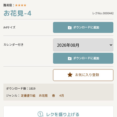
難易度：
★
★
★
★
お花見-4
レクNo.0000442
A4サイズ
ダウンロードに追加
カレンダー付き
ダウンロードに追加
お気に入り登録
ダウンロード数：
1819
ジャンル：
定番塗り絵
お花見
春
4月
レクを盛り上げる