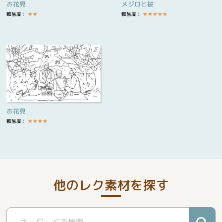
お花見
メジロと桜
難易度：
★
★
難易度：
★
★
★
★
★
お花見
難易度：
★
★
★
★
他のレク素材を探す