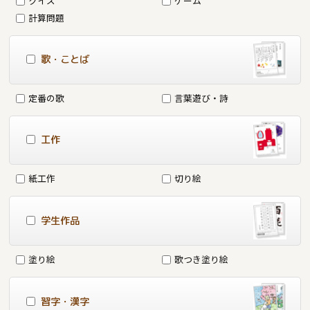
クイズ
ゲーム
計算問題
歌・ことば
定番の歌
言葉遊び・詩
工作
紙工作
切り絵
学生作品
塗り絵
歌つき塗り絵
習字・漢字