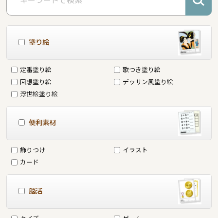
塗り絵
定番塗り絵
歌つき塗り絵
回想塗り絵
デッサン風塗り絵
浮世絵塗り絵
便利素材
飾りつけ
イラスト
カード
脳活