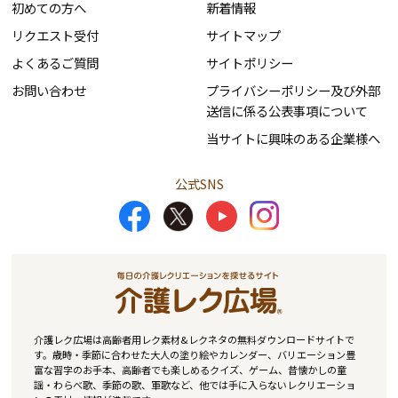
初めての方へ
新着情報
リクエスト受付
サイトマップ
よくあるご質問
サイトポリシー
お問い合わせ
プライバシーポリシー及び外部
送信に係る公表事項について
当サイトに興味のある企業様へ
公式SNS
介護レク広場は高齢者用レク素材&レクネタの無料ダウンロードサイトで
す。歳時・季節に合わせた大人の塗り絵やカレンダー、バリエーション豊
富な習字のお手本、高齢者でも楽しめるクイズ、ゲーム、昔懐かしの童
謡・わらべ歌、季節の歌、軍歌など、他では手に入らないレクリエーショ