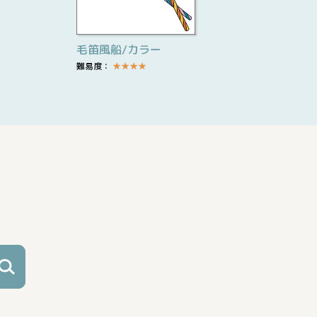
毛笛風船/カラー
難易度：
★
★
★
★