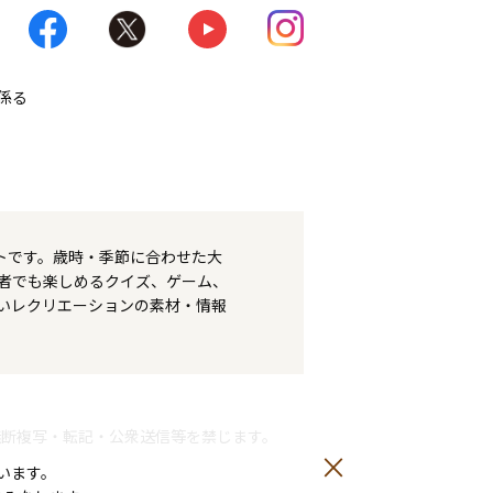
係る
トです。歳時・季節に合わせた大
者でも楽しめるクイズ、ゲーム、
いレクリエーションの素材・情報
無断複写・転記・公衆送信等を禁じます。
います。