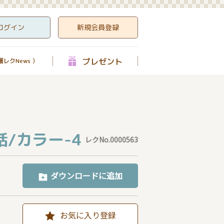
ログイン
新規会員登録
プレゼント
レクNews ）
/カラー-4
レクNo.0000563
ダウンロードに追加
お気に入り登録