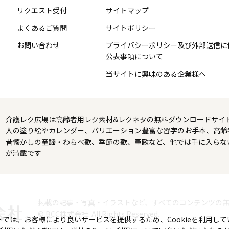
リクエスト受付
サイトマップ
よくあるご質問
サイトポリシー
お問い合わせ
プライバシーポリシー及び外部送信に
公表事項について
当サイトに興味のある企業様へ
介護レク広場は高齢者用レク素材&レクネタの無料ダウンロードサイ
人の塗り絵やカレンダー、バリエーション豊富な習字のお手本、高齢
昔懐かしの童謡・わらべ歌、季節の歌、軍歌など、他では手に入らな
が満載です
掲載の記事・写真・イラストなど、すべてのコンテンツの
© BCC株式会社. All Rights Reserved.
トでは、お客様により良いサービスを提供するため、Cookieを利用して