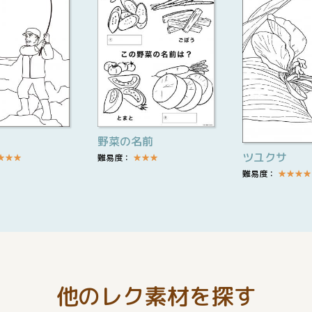
野菜の名前
ツユクサ
★
★
★
難易度：
★
★
★
難易度：
★
★
★
★
他のレク素材を探す