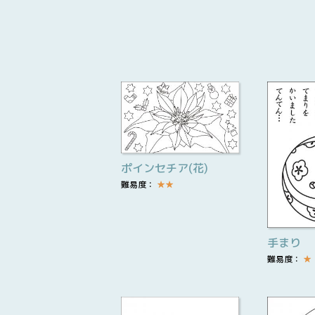
ポインセチア(花)
難易度：
★
★
手まり
難易度：
★