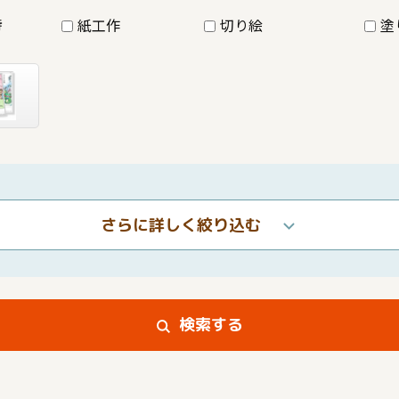
詩
紙工作
切り絵
塗
さらに詳しく絞り込む
検索する