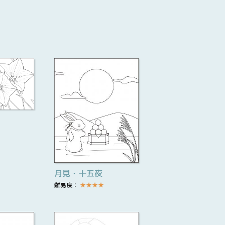
月見・十五夜
難易度：
★
★
★
★