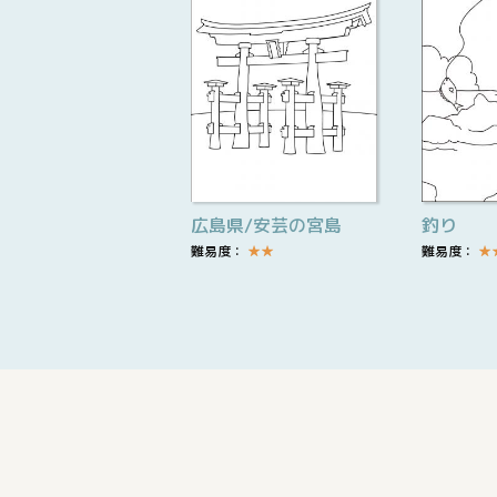
広島県/安芸の宮島
釣り
難易度：
★
★
難易度：
★