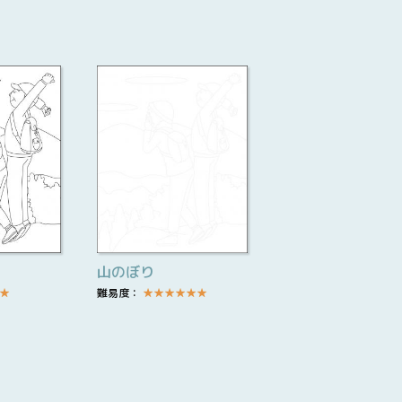
山のぼり
★
難易度：
★
★
★
★
★
★