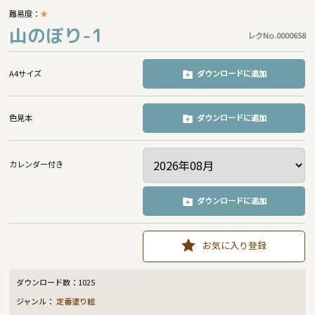
難易度：
★
山のぼり-1
レクNo.0000658
A4サイズ
ダウンロードに追加
色見本
ダウンロードに追加
カレンダー付き
ダウンロードに追加
お気に入り登録
ダウンロード数：
1025
ジャンル：
定番塗り絵