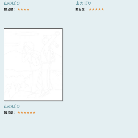
山のぼり
山のぼり
難易度：
★
★
★
★
難易度：
★
★
★
★
★
山のぼり
難易度：
★
★
★
★
★
★