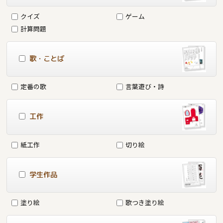
クイズ
ゲーム
計算問題
歌・ことば
定番の歌
言葉遊び・詩
工作
紙工作
切り絵
学生作品
塗り絵
歌つき塗り絵