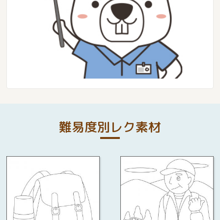
難易度別レク素材