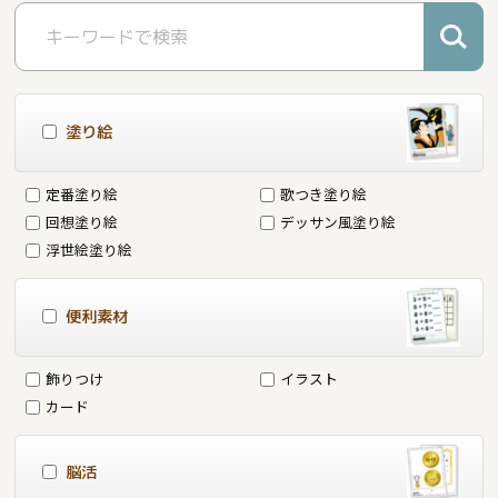
塗り絵
定番塗り絵
歌つき塗り絵
回想塗り絵
デッサン風塗り絵
浮世絵塗り絵
便利素材
飾りつけ
イラスト
カード
脳活