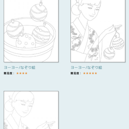
ヨーヨー/なぞり絵
ヨーヨー/なぞり絵
難易度：
★
★
★
★
難易度：
★
★
★
★
★