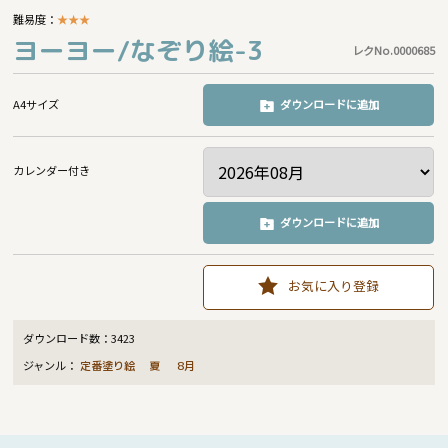
難易度：
★
★
★
ヨーヨー/なぞり絵-3
レクNo.0000685
A4サイズ
ダウンロードに追加
カレンダー付き
ダウンロードに追加
お気に入り登録
ダウンロード数：
3423
ジャンル：
定番塗り絵
夏
8月