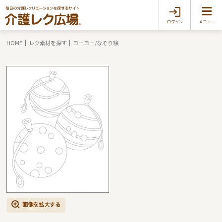
ログイン
メニュー
HOME
レク素材を探す
ヨーヨー/なぞり絵
画像を拡大する