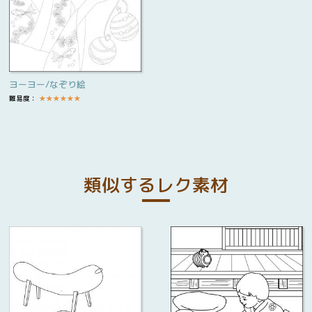
ヨーヨー/なぞり絵
難易度：
★
★
★
★
★
★
類似するレク素材