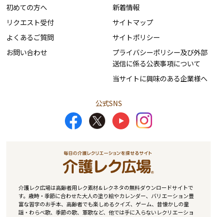
初めての方へ
新着情報
リクエスト受付
サイトマップ
よくあるご質問
サイトポリシー
お問い合わせ
プライバシーポリシー及び外部
送信に係る公表事項について
当サイトに興味のある企業様へ
公式SNS
介護レク広場は高齢者用レク素材&レクネタの無料ダウンロードサイトで
す。歳時・季節に合わせた大人の塗り絵やカレンダー、バリエーション豊
富な習字のお手本、高齢者でも楽しめるクイズ、ゲーム、昔懐かしの童
謡・わらべ歌、季節の歌、軍歌など、他では手に入らないレクリエーショ