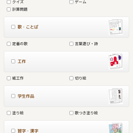
クイズ
ゲーム
計算問題
歌・ことば
定番の歌
言葉遊び・詩
工作
紙工作
切り絵
学生作品
塗り絵
歌つき塗り絵
習字・漢字