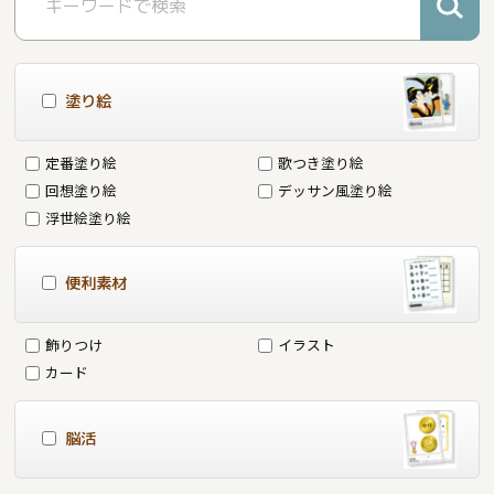
塗り絵
定番塗り絵
歌つき塗り絵
回想塗り絵
デッサン風塗り絵
浮世絵塗り絵
便利素材
飾りつけ
イラスト
カード
脳活