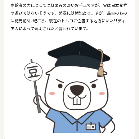
高齢者の方にとっては馴染みの深いお手玉ですが、実は日本発祥
の遊びではないそうです。起源には諸説ありますが、最古のもの
は紀元前5世紀ごろ、現在のトルコに位置する地方にいたリディ
ア人によって発明されたと言われています。