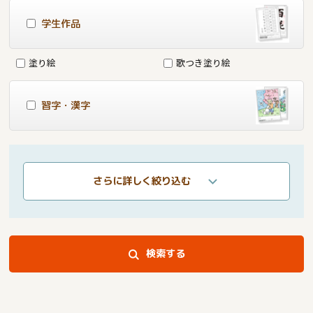
学生作品
塗り絵
歌つき塗り絵
習字・漢字
さらに詳しく絞り込む
検索する