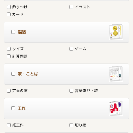
飾りつけ
イラスト
カード
脳活
クイズ
ゲーム
計算問題
歌・ことば
定番の歌
言葉遊び・詩
工作
紙工作
切り絵