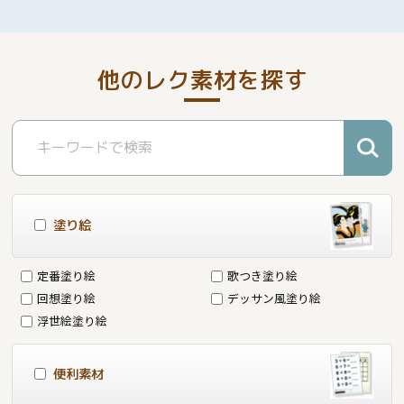
他のレク素材を探す
塗り絵
定番塗り絵
歌つき塗り絵
回想塗り絵
デッサン風塗り絵
浮世絵塗り絵
便利素材