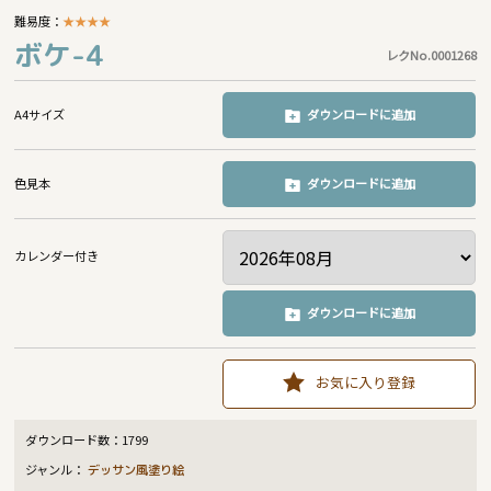
難易度：
★
★
★
★
ボケ-4
レクNo.0001268
A4サイズ
ダウンロードに追加
色見本
ダウンロードに追加
カレンダー付き
ダウンロードに追加
お気に入り登録
ダウンロード数：
1799
ジャンル：
デッサン風塗り絵