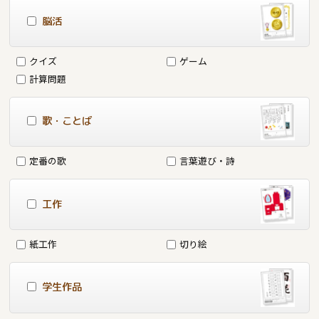
脳活
クイズ
ゲーム
計算問題
歌・ことば
定番の歌
言葉遊び・詩
工作
紙工作
切り絵
学生作品