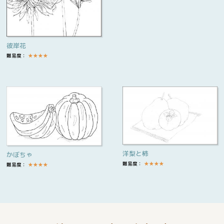
彼岸花
難易度：
★
★
★
★
洋梨と柿
かぼちゃ
難易度：
★
★
★
★
難易度：
★
★
★
★