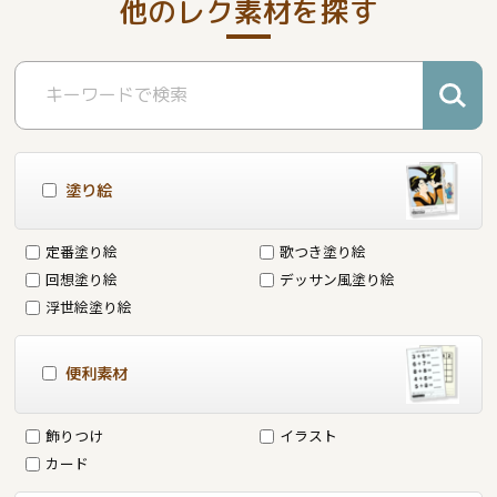
他のレク素材を探す
塗り絵
定番塗り絵
歌つき塗り絵
回想塗り絵
デッサン風塗り絵
浮世絵塗り絵
便利素材
飾りつけ
イラスト
カード